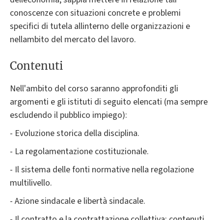
conoscenze con situazioni concrete e problemi
specifici di tutela allinterno delle organizzazioni e
nellambito del mercato del lavoro.
Contenuti
Nell'ambito del corso saranno approfonditi gli
argomenti e gli istituti di seguito elencati (ma sempre
escludendo il pubblico impiego):
- Evoluzione storica della disciplina.
- La regolamentazione costituzionale.
- Il sistema delle fonti normative nella regolazione
multilivello.
- Azione sindacale e libertà sindacale.
- Il contratto e la contrattazione collettiva: contenuti