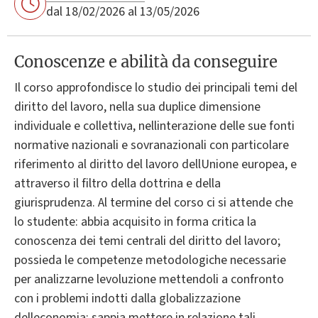
dal 18/02/2026 al 13/05/2026
Conoscenze e abilità da conseguire
Il corso approfondisce lo studio dei principali temi del
diritto del lavoro, nella sua duplice dimensione
individuale e collettiva, nellinterazione delle sue fonti
normative nazionali e sovranazionali con particolare
riferimento al diritto del lavoro dellUnione europea, e
attraverso il filtro della dottrina e della
giurisprudenza. Al termine del corso ci si attende che
lo studente: abbia acquisito in forma critica la
conoscenza dei temi centrali del diritto del lavoro;
possieda le competenze metodologiche necessarie
per analizzarne levoluzione mettendoli a confronto
con i problemi indotti dalla globalizzazione
delleconomia; sappia mettere in relazione tali