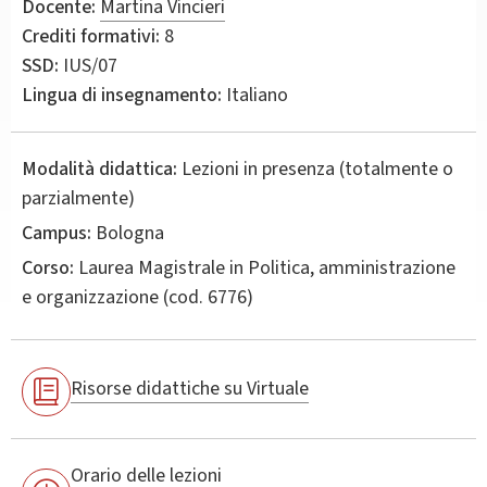
Docente:
Martina Vincieri
Crediti formativi:
8
SSD:
IUS/07
Lingua di insegnamento:
Italiano
Modalità didattica:
Lezioni in presenza (totalmente o
parzialmente)
Campus:
Bologna
Corso:
Laurea Magistrale in
Politica, amministrazione
e organizzazione
(cod. 6776)
Risorse didattiche su Virtuale
Orario delle lezioni