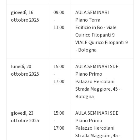
giovedì
,
16
09:00
AULA SEMINARI
ottobre 2025
-
Piano Terra
11:00
Edificio in Bo - viale
Quirico Filopanti 9
VIALE Quirico Filopanti 9
- Bologna
lunedì
,
20
15:00
AULA SEMINARI SDE
ottobre 2025
-
Piano Primo
17:00
Palazzo Hercolani
Strada Maggiore, 45 -
Bologna
giovedì
,
23
15:00
AULA SEMINARI SDE
ottobre 2025
-
Piano Primo
17:00
Palazzo Hercolani
Strada Maggiore, 45 -