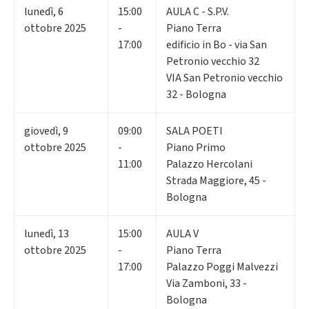
lunedì
,
6
15:00
AULA C - S.P.V.
ottobre 2025
-
Piano Terra
17:00
edificio in Bo - via San
Petronio vecchio 32
VIA San Petronio vecchio
32 - Bologna
giovedì
,
9
09:00
SALA POETI
ottobre 2025
-
Piano Primo
11:00
Palazzo Hercolani
Strada Maggiore, 45 -
Bologna
lunedì
,
13
15:00
AULA V
ottobre 2025
-
Piano Terra
17:00
Palazzo Poggi Malvezzi
Via Zamboni, 33 -
Bologna