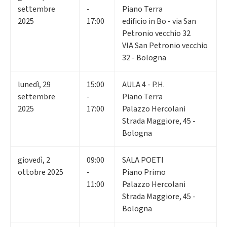
settembre
-
Piano Terra
2025
17:00
edificio in Bo - via San
Petronio vecchio 32
VIA San Petronio vecchio
32 - Bologna
lunedì
,
29
15:00
AULA 4 - P.H.
settembre
-
Piano Terra
2025
17:00
Palazzo Hercolani
Strada Maggiore, 45 -
Bologna
giovedì
,
2
09:00
SALA POETI
ottobre 2025
-
Piano Primo
11:00
Palazzo Hercolani
Strada Maggiore, 45 -
Bologna