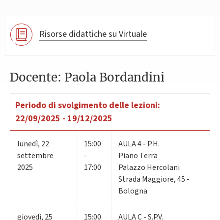
Risorse didattiche su Virtuale
Docente: Paola Bordandini
Periodo di svolgimento delle lezioni:
22/09/2025 - 19/12/2025
lunedì
,
22
15:00
AULA 4 - P.H.
settembre
-
Piano Terra
2025
17:00
Palazzo Hercolani
Strada Maggiore, 45 -
Bologna
giovedì
,
25
15:00
AULA C - S.P.V.