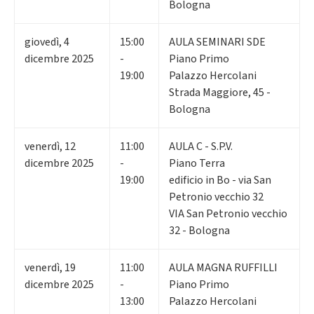
Bologna
giovedì
,
4
15:00
AULA SEMINARI SDE
dicembre 2025
-
Piano Primo
19:00
Palazzo Hercolani
Strada Maggiore, 45 -
Bologna
venerdì
,
12
11:00
AULA C - S.P.V.
dicembre 2025
-
Piano Terra
19:00
edificio in Bo - via San
Petronio vecchio 32
VIA San Petronio vecchio
32 - Bologna
venerdì
,
19
11:00
AULA MAGNA RUFFILLI
dicembre 2025
-
Piano Primo
13:00
Palazzo Hercolani