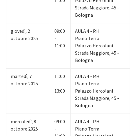
11:00
Palazzo Hercolani
Strada Maggiore, 45 -
Bologna
giovedì
,
2
09:00
AULA 4 - P.H.
ottobre 2025
-
Piano Terra
11:00
Palazzo Hercolani
Strada Maggiore, 45 -
Bologna
martedì
,
7
11:00
AULA 4 - P.H.
ottobre 2025
-
Piano Terra
13:00
Palazzo Hercolani
Strada Maggiore, 45 -
Bologna
mercoledì
,
8
09:00
AULA 4 - P.H.
ottobre 2025
-
Piano Terra