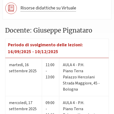
Risorse didattiche su Virtuale
Docente: Giuseppe Pignataro
Periodo di svolgimento delle lezioni:
16/09/2025 - 10/12/2025
martedì
,
16
11:00
AULA 4 - P.H.
settembre 2025
-
Piano Terra
13:00
Palazzo Hercolani
Strada Maggiore, 45 -
Bologna
mercoledì
,
17
09:00
AULA 4 - P.H.
settembre 2025
-
Piano Terra