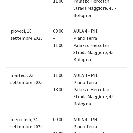
11:00
Palazzo Hercolani
Strada Maggiore, 45 -
Bologna
giovedì
,
18
09:00
AULA 4 - P.H.
settembre 2025
-
Piano Terra
11:00
Palazzo Hercolani
Strada Maggiore, 45 -
Bologna
martedì
,
23
11:00
AULA 4 - P.H.
settembre 2025
-
Piano Terra
13:00
Palazzo Hercolani
Strada Maggiore, 45 -
Bologna
mercoledì
,
24
09:00
AULA 4 - P.H.
settembre 2025
-
Piano Terra