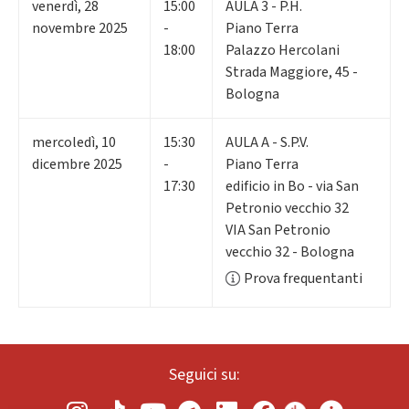
venerdì
,
28
15:00
AULA 3 - P.H.
novembre 2025
-
Piano Terra
18:00
Palazzo Hercolani
Strada Maggiore, 45 -
Bologna
mercoledì
,
10
15:30
AULA A - S.P.V.
dicembre 2025
-
Piano Terra
17:30
edificio in Bo - via San
Petronio vecchio 32
VIA San Petronio
vecchio 32 - Bologna
Prova frequentanti
Seguici su: