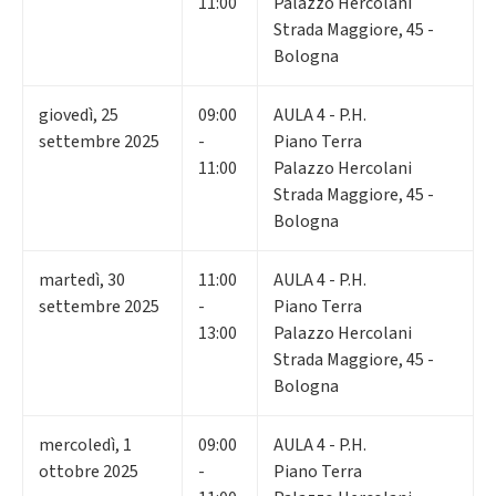
11:00
Palazzo Hercolani
Strada Maggiore, 45 -
Bologna
giovedì
,
25
09:00
AULA 4 - P.H.
settembre 2025
-
Piano Terra
11:00
Palazzo Hercolani
Strada Maggiore, 45 -
Bologna
martedì
,
30
11:00
AULA 4 - P.H.
settembre 2025
-
Piano Terra
13:00
Palazzo Hercolani
Strada Maggiore, 45 -
Bologna
mercoledì
,
1
09:00
AULA 4 - P.H.
ottobre 2025
-
Piano Terra