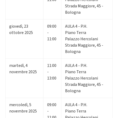
Strada Maggiore, 45 -
Bologna
giovedì
,
23
09:00
AULA 4 - P.H.
ottobre 2025
-
Piano Terra
11:00
Palazzo Hercolani
Strada Maggiore, 45 -
Bologna
martedì
,
4
11:00
AULA 4 - P.H.
novembre 2025
-
Piano Terra
13:00
Palazzo Hercolani
Strada Maggiore, 45 -
Bologna
mercoledì
,
5
09:00
AULA 4 - P.H.
novembre 2025
-
Piano Terra
11:00
Palazzo Hercolani