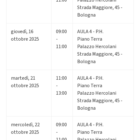
Strada Maggiore, 45 -
Bologna
giovedì
,
16
09:00
AULA 4 - P.H.
ottobre 2025
-
Piano Terra
11:00
Palazzo Hercolani
Strada Maggiore, 45 -
Bologna
martedì
,
21
11:00
AULA 4 - P.H.
ottobre 2025
-
Piano Terra
13:00
Palazzo Hercolani
Strada Maggiore, 45 -
Bologna
mercoledì
,
22
09:00
AULA 4 - P.H.
ottobre 2025
-
Piano Terra
11:00
Palazzo Hercolani