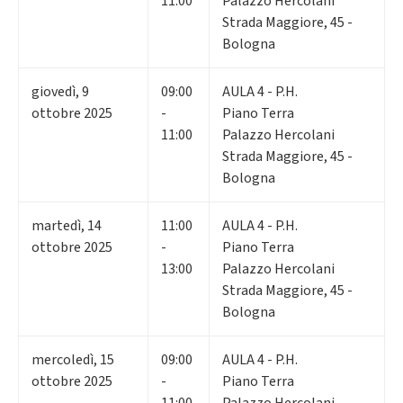
11:00
Palazzo Hercolani
Strada Maggiore, 45 -
Bologna
giovedì
,
9
09:00
AULA 4 - P.H.
ottobre 2025
-
Piano Terra
11:00
Palazzo Hercolani
Strada Maggiore, 45 -
Bologna
martedì
,
14
11:00
AULA 4 - P.H.
ottobre 2025
-
Piano Terra
13:00
Palazzo Hercolani
Strada Maggiore, 45 -
Bologna
mercoledì
,
15
09:00
AULA 4 - P.H.
ottobre 2025
-
Piano Terra
11:00
Palazzo Hercolani