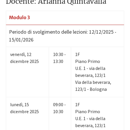
Docente: Arianna Quintavalla
Modulo 3
Periodo di svolgimento delle lezioni:
12/12/2025 -
15/01/2026
venerdì
,
12
10:30 -
1F
dicembre 2025
13:30
Piano Primo
U.E. 1 - via della
beverara, 123/1
Via della beverara,
123/1 - Bologna
lunedì
,
15
09:00 -
1F
dicembre 2025
10:30
Piano Primo
U.E. 1 - via della
beverara, 123/1