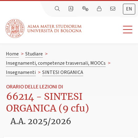
EN
Home
>
Studiare
>
Insegnamenti, competenze trasversali, MOOCs
>
Insegnamenti
>
SINTESI ORGANICA
ORARIO DELLE LEZIONI DI
66214 - SINTESI
ORGANICA (9 cfu)
A.A. 2025/2026