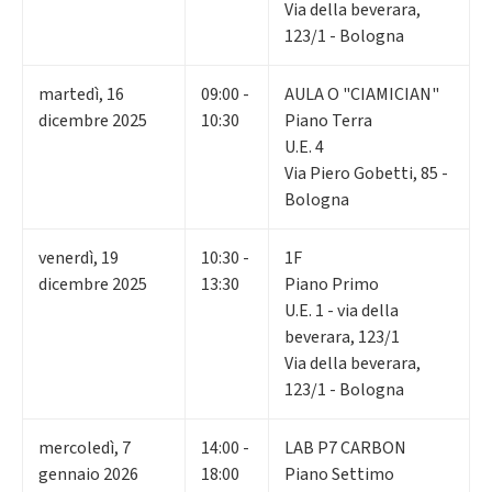
Via della beverara,
123/1 - Bologna
martedì
,
16
09:00 -
AULA O "CIAMICIAN"
dicembre 2025
10:30
Piano Terra
U.E. 4
Via Piero Gobetti, 85 -
Bologna
venerdì
,
19
10:30 -
1F
dicembre 2025
13:30
Piano Primo
U.E. 1 - via della
beverara, 123/1
Via della beverara,
123/1 - Bologna
mercoledì
,
7
14:00 -
LAB P7 CARBON
gennaio 2026
18:00
Piano Settimo