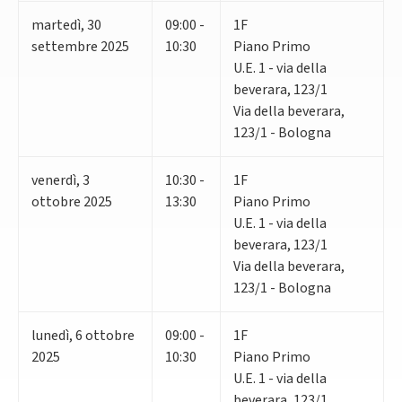
martedì
,
30
09:00 -
1F
settembre 2025
10:30
Piano Primo
U.E. 1 - via della
beverara, 123/1
Via della beverara,
123/1 - Bologna
venerdì
,
3
10:30 -
1F
ottobre 2025
13:30
Piano Primo
U.E. 1 - via della
beverara, 123/1
Via della beverara,
123/1 - Bologna
lunedì
,
6
ottobre
09:00 -
1F
2025
10:30
Piano Primo
U.E. 1 - via della
beverara, 123/1