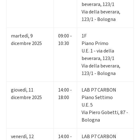
beverara, 123/1
Via della beverara,
123/1 - Bologna
martedì
,
9
09:00 -
1F
dicembre 2025
10:30
Piano Primo
U.E. 1 - via della
beverara, 123/1
Via della beverara,
123/1 - Bologna
giovedì
,
11
14:00 -
LAB P7 CARBON
dicembre 2025
18:00
Piano Settimo
U.E. 5
Via Piero Gobetti, 87 -
Bologna
venerdì
,
12
14:00 -
LAB P7 CARBON