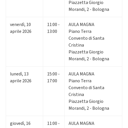
Piazzetta Giorgio
Morandi, 2 - Bologna
venerdì
,
10
11:00 -
AULA MAGNA
aprile 2026
13:00
Piano Terra
Convento di Santa
Cristina
Piazzetta Giorgio
Morandi, 2 - Bologna
lunedì
,
13
15:00 -
AULA MAGNA
aprile 2026
17:00
Piano Terra
Convento di Santa
Cristina
Piazzetta Giorgio
Morandi, 2 - Bologna
giovedì
,
16
11:00 -
AULA MAGNA