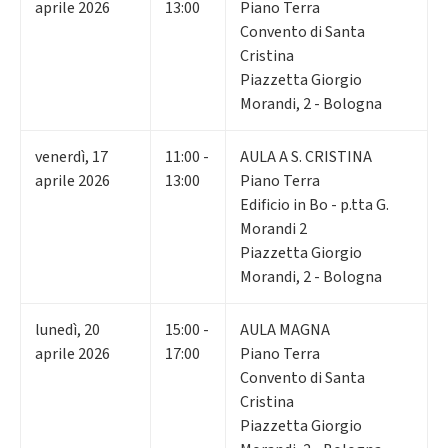
aprile 2026
13:00
Piano Terra
Convento di Santa
Cristina
Piazzetta Giorgio
Morandi, 2 - Bologna
venerdì
,
17
11:00 -
AULA A S. CRISTINA
aprile 2026
13:00
Piano Terra
Edificio in Bo - p.tta G.
Morandi 2
Piazzetta Giorgio
Morandi, 2 - Bologna
lunedì
,
20
15:00 -
AULA MAGNA
aprile 2026
17:00
Piano Terra
Convento di Santa
Cristina
Piazzetta Giorgio