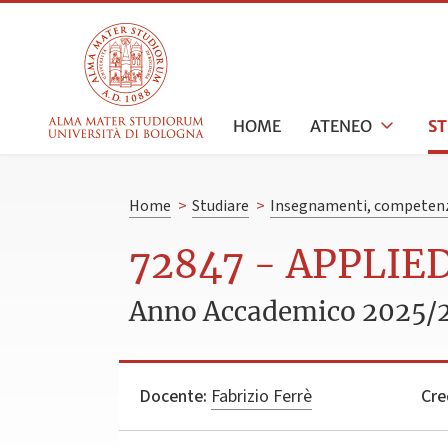
HOME
ATENEO
S
Home
>
Studiare
>
Insegnamenti, competenz
72847 - APPLIE
Anno Accademico 2025/
Docente:
Fabrizio Ferrè
Cre