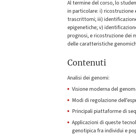
Al termine del corso, lo stud
in particolare: i) ricostruzione
trascrittomi; iii) identificazio
epigenetiche; v) identificazion
prognosi, e ricostruzione dei 
delle caratteristiche genomich
Contenuti
Analisi dei genomi:
Visione moderna del genom
Modi di regolazione dell'esp
Principali piattaforme di se
Applicazioni di queste tecno
genotipica fra individui e po