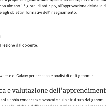
n almeno 15 giorni di anticipo, all’approvazione del/della do
e agli obiettivi formativi dell’insegnamento.
a
a lezione dal docente.
er e di Galaxy per accesso e analisi di dati genomici
ica e valutazione dell'apprendimen
dente abbia conoscenze avanzate sulla struttura dei genomi eu