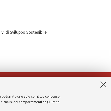
vi di Sviluppo Sostenibile
App:
e potrai attivare solo con il tuo consenso.
Informazioni sul sito e accessibilità
e e analisi dei comportamenti degli utenti.
Dichiarazione di accessibilità