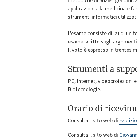
metodiche di analisi genomica 
applicazioni alla medicina e fa
strumenti informatici utilizzati
L'esame consiste di: a) di un t
esame scritto sugli argomenti 
Il voto è espresso in trentesim
Strumenti a suppo
PC, Internet, videoproiezioni e
Biotecnologie.
Orario di ricevim
Consulta il sito web di
Fabrizio
Consulta il sito web di
Giovann