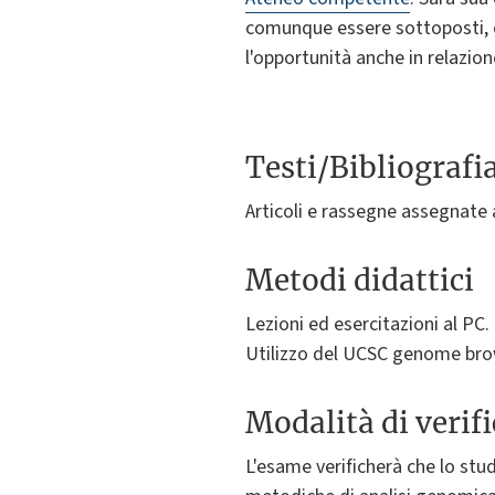
comunque essere sottoposti, co
l'opportunità anche in relazion
Testi/Bibliografi
Articoli e rassegne assegnate 
Metodi didattici
Lezioni ed esercitazioni al PC.
Utilizzo del UCSC genome brows
Modalità di verif
L'esame verificherà che lo stu