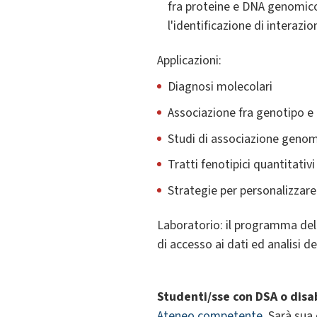
fra proteine e DNA genomico,
l'identificazione di interazi
Applicazioni:
Diagnosi molecolari
Associazione fra genotipo e
Studi di associazione geno
Tratti fenotipici quantitativi
Strategie per personalizzare
Laboratorio: il programma del 
di accesso ai dati ed analisi de
Studenti/sse con DSA o dis
Ateneo competente
. Sarà sua