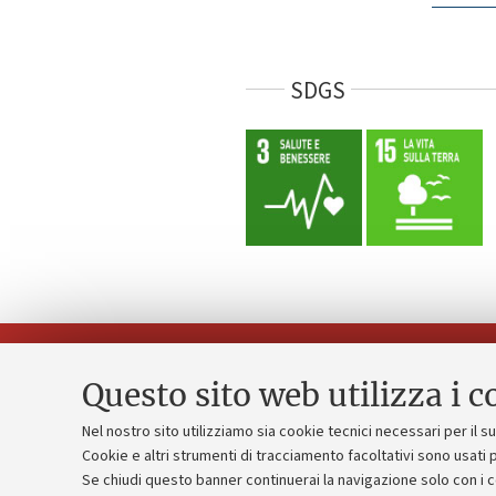
SDGS
Questo sito web utilizza i c
Nel nostro sito utilizziamo sia cookie tecnici necessari per il 
Piano strate
Cookie e altri strumenti di tracciamento facoltativi sono usati p
Contatti e PEC
Se chiudi questo banner continuerai la navigazione solo con i 
Bilanci
Uffici dell'amministrazione generale