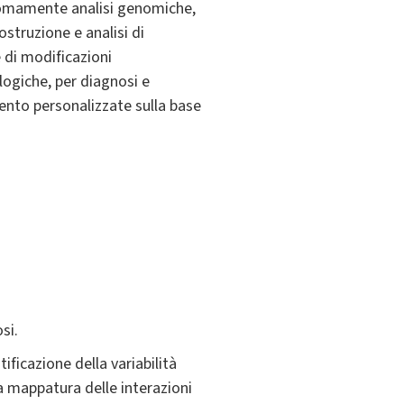
onomamente analisi genomiche,
costruzione e analisi di
e di modificazioni
ologiche, per diagnosi e
vento personalizzate sulla base
si.
ficazione della variabilità
la mappatura delle interazioni