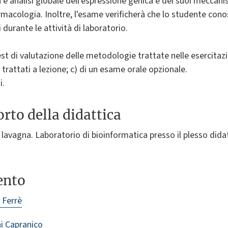
e analisi globale dell'espressione genica e dei suoi meccanis
rmacologia. Inoltre, l'esame verificherà che lo studente conos
 durante le attività di laboratorio.
est di valutazione delle metodologie trattate nelle esercitazio
trattati a lezione; c) di un esame orale opzionale.
i.
rto della didattica
 lavagna. Laboratorio di bioinformatica presso il plesso didat
ento
 Ferrè
i Capranico