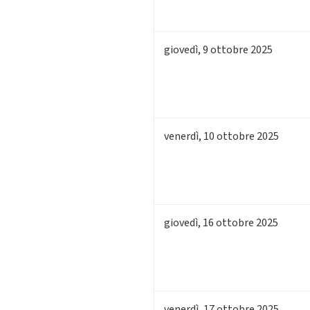
giovedì
,
9
ottobre 2025
venerdì
,
10
ottobre 2025
giovedì
,
16
ottobre 2025
venerdì
,
17
ottobre 2025