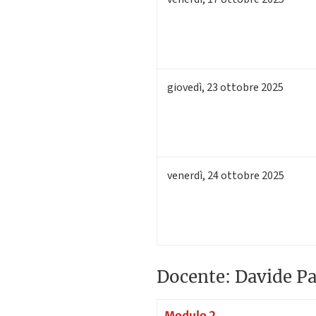
giovedì
,
23
ottobre 2025
venerdì
,
24
ottobre 2025
Docente: Davide Pa
Modulo 2