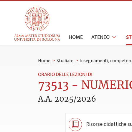
HOME
ATENEO
S
Home
>
Studiare
>
Insegnamenti, competenz
ORARIO DELLE LEZIONI DI
73513 - NUMERI
A.A. 2025/2026
Risorse didattiche su