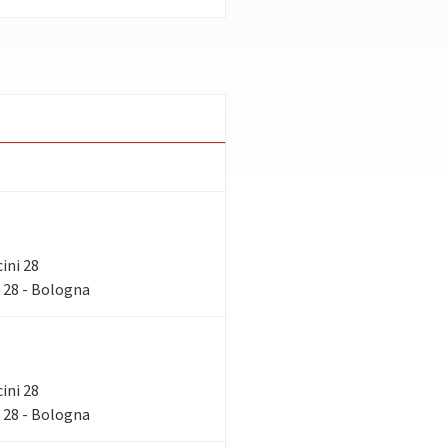
cini 28
 28 - Bologna
cini 28
 28 - Bologna