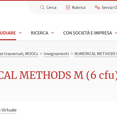
Cerca
Rubrica
Servizi 
TUDIARE
RICERCA
CON SOCIETÀ E IMPRESA
e trasversali, MOOCs
>
Insegnamenti
>
NUMERICAL METHODS 
CAL METHODS M (6 cfu
 Virtuale