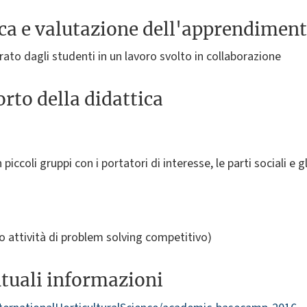
ica e valutazione dell'apprendimen
rato dagli studenti in un lavoro svolto in collaborazione
rto della didattica
 piccoli gruppi con i portatori di interesse, le parti sociali e g
io attività di problem solving competitivo)
ntuali informazioni