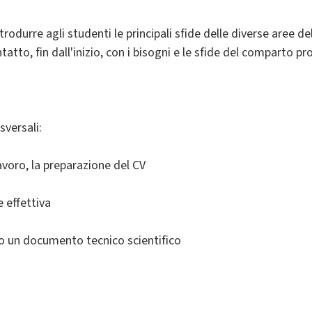
durre agli studenti le principali sfide delle diverse aree dell
atto, fin dall'inizio, con i bisogni e le sfide del comparto p
versali:
avoro, la preparazione del CV
 effettiva
 o un documento tecnico scientifico