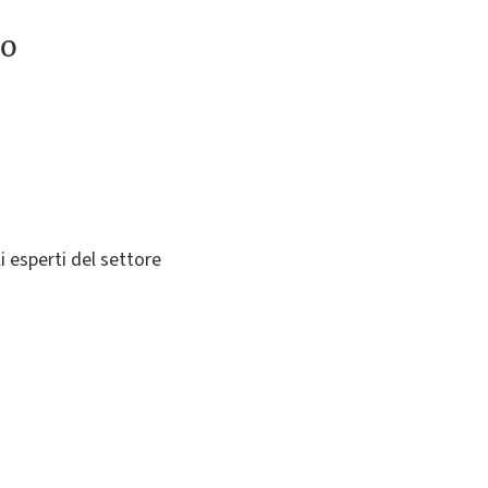
to
li esperti del settore