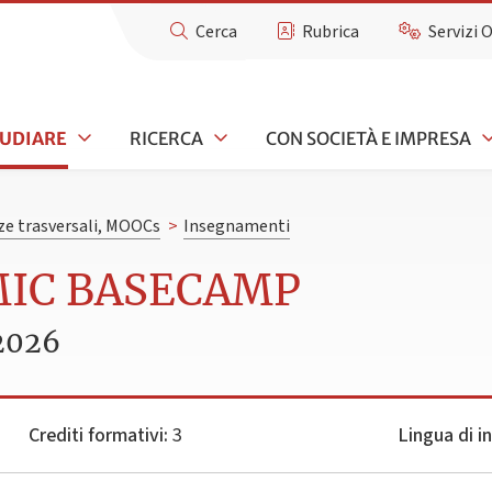
Cerca
Rubrica
Servizi 
TUDIARE
RICERCA
CON SOCIETÀ E IMPRESA
e trasversali, MOOCs
>
Insegnamenti
MIC BASECAMP
2026
Crediti formativi:
3
Lingua di 