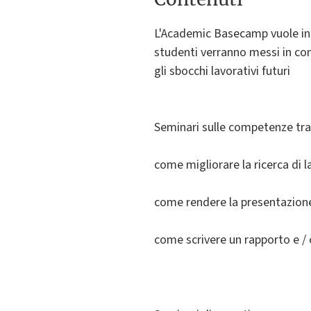
L'Academic Basecamp vuole intro
studenti verranno messi in cont
gli sbocchi lavorativi futuri
Seminari sulle competenze tras
come migliorare la ricerca di l
come rendere la presentazione
come scrivere un rapporto e /