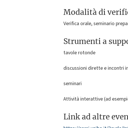
Modalità di verif
Verifica orale, seminario prepa
Strumenti a suppo
tavole rotonde
discussioni dirette e incontri in
seminari
Attività interattive (ad esemp
Link ad altre eve