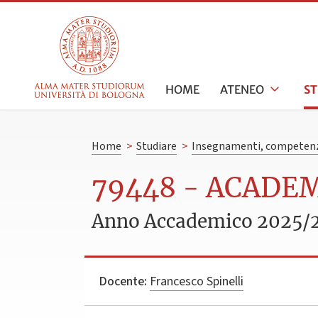
HOME
ATENEO
S
Home
>
Studiare
>
Insegnamenti, competenz
79448 - ACADE
Anno Accademico 2025/
Docente:
Francesco Spinelli