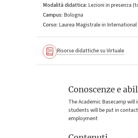
Modalità didattica:
Lezioni in presenza (
Campus:
Bologna
Corso:
Laurea Magistrale in
International
Risorse didattiche su Virtuale
Conoscenze e abil
The Academic Basecamp will in
students will be put in contact
employment
Contenuti