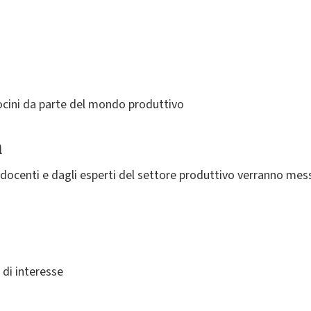
irocini da parte del mondo produttivo
a
docenti e dagli esperti del settore produttivo verranno messe
 di interesse