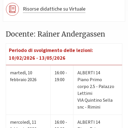
Risorse didattiche su Virtuale
Docente: Rainer Andergassen
Periodo di svolgimento delle lezioni:
10/02/2026 - 13/05/2026
martedì
,
10
16:00 -
ALBERTI 14
febbraio 2026
19:00
Piano Primo
corpo 2.5 - Palazzo
Lettimi
VIA Quintino Sella
snc - Rimini
mercoledì
,
11
16:00 -
ALBERTI 14