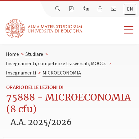
EN
Home
>
Studiare
>
Insegnamenti, competenze trasversali, MOOCs
>
Insegnamenti
>
MICROECONOMIA
ORARIO DELLE LEZIONI DI
75888 - MICROECONOMIA
(8 cfu)
A.A. 2025/2026