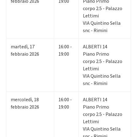
febbraio 2026
19:00
Piano Primo
corpo 2.5 - Palazzo
Lettimi
VIA Quintino Sella
snc - Rimini
martedì
,
17
16:00 -
ALBERTI 14
febbraio 2026
19:00
Piano Primo
corpo 2.5 - Palazzo
Lettimi
VIA Quintino Sella
snc - Rimini
mercoledì
,
18
16:00 -
ALBERTI 14
febbraio 2026
19:00
Piano Primo
corpo 2.5 - Palazzo
Lettimi
VIA Quintino Sella
snc - Rimini