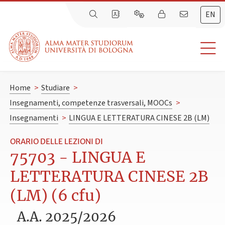
EN
Home
>
Studiare
>
Insegnamenti, competenze trasversali, MOOCs
>
Insegnamenti
>
LINGUA E LETTERATURA CINESE 2B (LM)
ORARIO DELLE LEZIONI DI
75703 - LINGUA E
LETTERATURA CINESE 2B
(LM) (6 cfu)
A.A. 2025/2026