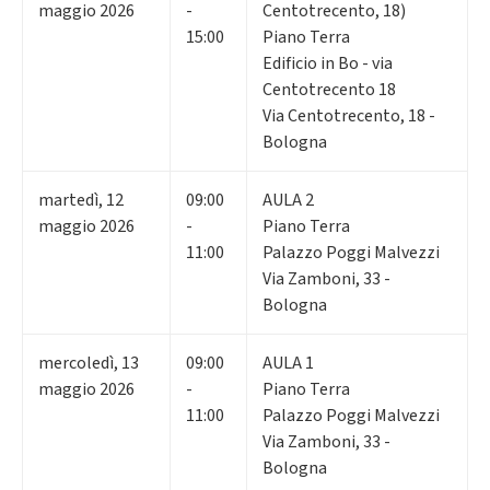
maggio 2026
-
Centotrecento, 18)
15:00
Piano Terra
Edificio in Bo - via
Centotrecento 18
Via Centotrecento, 18 -
Bologna
martedì
,
12
09:00
AULA 2
maggio 2026
-
Piano Terra
11:00
Palazzo Poggi Malvezzi
Via Zamboni, 33 -
Bologna
mercoledì
,
13
09:00
AULA 1
maggio 2026
-
Piano Terra
11:00
Palazzo Poggi Malvezzi
Via Zamboni, 33 -
Bologna