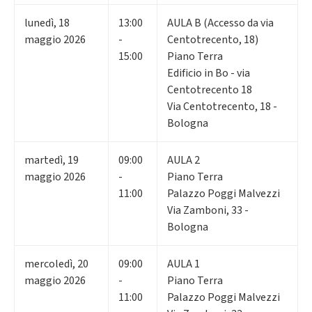
lunedì
,
18
13:00
AULA B (Accesso da via
maggio 2026
-
Centotrecento, 18)
15:00
Piano Terra
Edificio in Bo - via
Centotrecento 18
Via Centotrecento, 18 -
Bologna
martedì
,
19
09:00
AULA 2
maggio 2026
-
Piano Terra
11:00
Palazzo Poggi Malvezzi
Via Zamboni, 33 -
Bologna
mercoledì
,
20
09:00
AULA 1
maggio 2026
-
Piano Terra
11:00
Palazzo Poggi Malvezzi