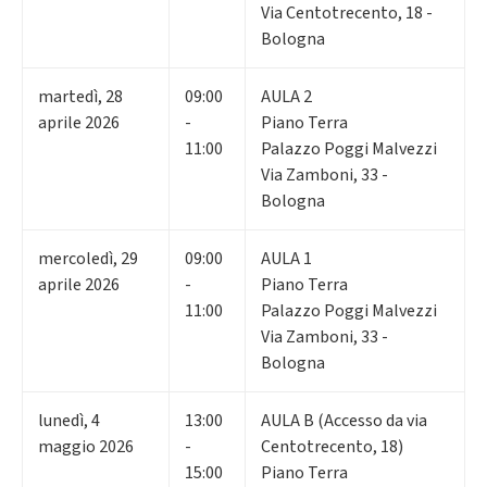
Via Centotrecento, 18 -
Bologna
martedì
,
28
09:00
AULA 2
aprile 2026
-
Piano Terra
11:00
Palazzo Poggi Malvezzi
Via Zamboni, 33 -
Bologna
mercoledì
,
29
09:00
AULA 1
aprile 2026
-
Piano Terra
11:00
Palazzo Poggi Malvezzi
Via Zamboni, 33 -
Bologna
lunedì
,
4
13:00
AULA B (Accesso da via
maggio 2026
-
Centotrecento, 18)
15:00
Piano Terra