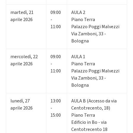
martedì
,
21
09:00
AULA 2
aprile 2026
-
Piano Terra
11:00
Palazzo Poggi Malvezzi
Via Zamboni, 33 -
Bologna
mercoledì
,
22
09:00
AULA 1
aprile 2026
-
Piano Terra
11:00
Palazzo Poggi Malvezzi
Via Zamboni, 33 -
Bologna
lunedì
,
27
13:00
AULA B (Accesso da via
aprile 2026
-
Centotrecento, 18)
15:00
Piano Terra
Edificio in Bo - via
Centotrecento 18