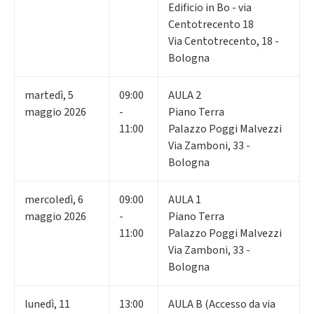
Edificio in Bo - via
Centotrecento 18
Via Centotrecento, 18 -
Bologna
martedì
,
5
09:00
AULA 2
maggio 2026
-
Piano Terra
11:00
Palazzo Poggi Malvezzi
Via Zamboni, 33 -
Bologna
mercoledì
,
6
09:00
AULA 1
maggio 2026
-
Piano Terra
11:00
Palazzo Poggi Malvezzi
Via Zamboni, 33 -
Bologna
lunedì
,
11
13:00
AULA B (Accesso da via