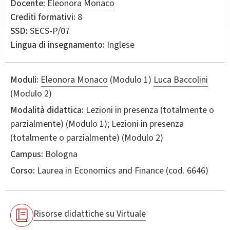
Docente:
Eleonora Monaco
Crediti formativi:
8
SSD:
SECS-P/07
Lingua di insegnamento:
Inglese
Moduli:
Eleonora Monaco
(Modulo 1)
Luca Baccolini
(Modulo 2)
Modalità didattica:
Lezioni in presenza (totalmente o
parzialmente) (Modulo 1); Lezioni in presenza
(totalmente o parzialmente) (Modulo 2)
Campus:
Bologna
Corso:
Laurea in
Economics and Finance
(cod. 6646)
Risorse didattiche su Virtuale