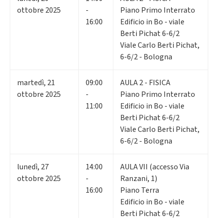
ottobre 2025
-
Piano Primo Interrato
16:00
Edificio in Bo - viale
Berti Pichat 6-6/2
Viale Carlo Berti Pichat,
6-6/2 - Bologna
martedì
,
21
09:00
AULA 2 - FISICA
ottobre 2025
-
Piano Primo Interrato
11:00
Edificio in Bo - viale
Berti Pichat 6-6/2
Viale Carlo Berti Pichat,
6-6/2 - Bologna
lunedì
,
27
14:00
AULA VII (accesso Via
ottobre 2025
-
Ranzani, 1)
16:00
Piano Terra
Edificio in Bo - viale
Berti Pichat 6-6/2