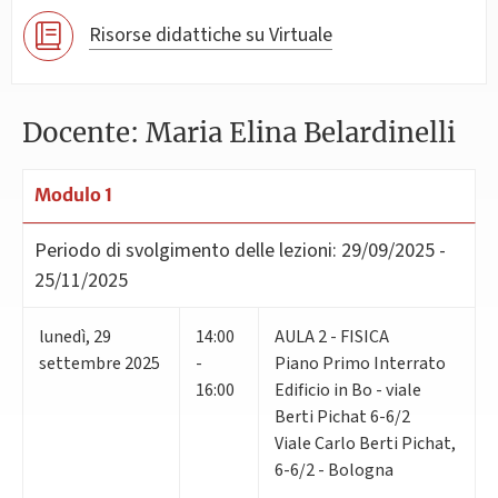
Risorse didattiche su Virtuale
Docente: Maria Elina Belardinelli
Modulo 1
Periodo di svolgimento delle lezioni:
29/09/2025 -
25/11/2025
lunedì
,
29
14:00
AULA 2 - FISICA
settembre 2025
-
Piano Primo Interrato
16:00
Edificio in Bo - viale
Berti Pichat 6-6/2
Viale Carlo Berti Pichat,
6-6/2 - Bologna