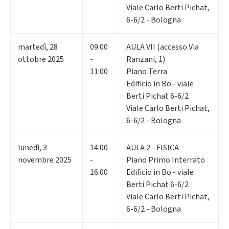
Viale Carlo Berti Pichat,
6-6/2 - Bologna
martedì
,
28
09:00
AULA VII (accesso Via
ottobre 2025
-
Ranzani, 1)
11:00
Piano Terra
Edificio in Bo - viale
Berti Pichat 6-6/2
Viale Carlo Berti Pichat,
6-6/2 - Bologna
lunedì
,
3
14:00
AULA 2 - FISICA
novembre 2025
-
Piano Primo Interrato
16:00
Edificio in Bo - viale
Berti Pichat 6-6/2
Viale Carlo Berti Pichat,
6-6/2 - Bologna