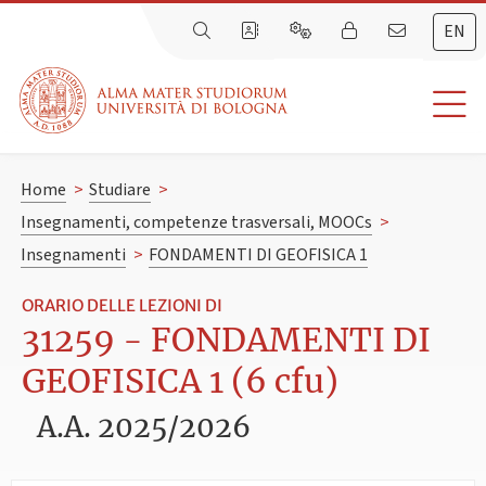
EN
Home
>
Studiare
>
Insegnamenti, competenze trasversali, MOOCs
>
Insegnamenti
>
FONDAMENTI DI GEOFISICA 1
ORARIO DELLE LEZIONI DI
31259 - FONDAMENTI DI
GEOFISICA 1 (6 cfu)
A.A. 2025/2026