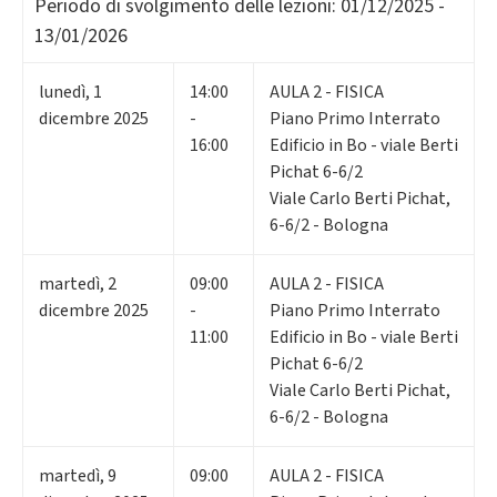
Periodo di svolgimento delle lezioni:
01/12/2025 -
13/01/2026
lunedì
,
1
14:00
AULA 2 - FISICA
dicembre 2025
-
Piano Primo Interrato
16:00
Edificio in Bo - viale Berti
Pichat 6-6/2
Viale Carlo Berti Pichat,
6-6/2 - Bologna
martedì
,
2
09:00
AULA 2 - FISICA
dicembre 2025
-
Piano Primo Interrato
11:00
Edificio in Bo - viale Berti
Pichat 6-6/2
Viale Carlo Berti Pichat,
6-6/2 - Bologna
martedì
,
9
09:00
AULA 2 - FISICA