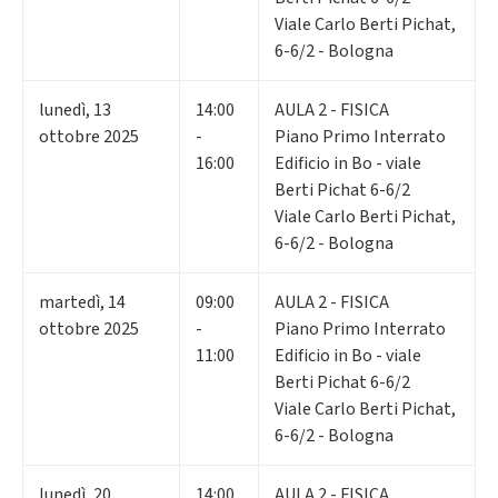
Viale Carlo Berti Pichat,
6-6/2 - Bologna
lunedì
,
13
14:00
AULA 2 - FISICA
ottobre 2025
-
Piano Primo Interrato
16:00
Edificio in Bo - viale
Berti Pichat 6-6/2
Viale Carlo Berti Pichat,
6-6/2 - Bologna
martedì
,
14
09:00
AULA 2 - FISICA
ottobre 2025
-
Piano Primo Interrato
11:00
Edificio in Bo - viale
Berti Pichat 6-6/2
Viale Carlo Berti Pichat,
6-6/2 - Bologna
lunedì
,
20
14:00
AULA 2 - FISICA