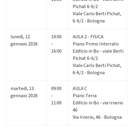
Pichat 6-6/2
Viale Carlo Berti Pichat,
6-6/2 - Bologna
lunedì
,
12
14:00
AULA 2 - FISICA
gennaio 2026
-
Piano Primo Interrato
16:00
Edificio in Bo - viale Berti
Pichat 6-6/2
Viale Carlo Berti Pichat,
6-6/2 - Bologna
martedì
,
13
09:00
AULA C
gennaio 2026
-
Piano Terra
11:00
Edificio in Bo - via Irnerio
46
Via Irnerio, 46 - Bologna