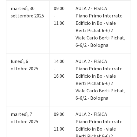
martedì
,
30
09:00
AULA 2 - FISICA
settembre 2025
-
Piano Primo Interrato
11:00
Edificio in Bo - viale
Berti Pichat 6-6/2
Viale Carlo Berti Pichat,
6-6/2 - Bologna
lunedì
,
6
14:00
AULA 2 - FISICA
ottobre 2025
-
Piano Primo Interrato
16:00
Edificio in Bo - viale
Berti Pichat 6-6/2
Viale Carlo Berti Pichat,
6-6/2 - Bologna
martedì
,
7
09:00
AULA 2 - FISICA
ottobre 2025
-
Piano Primo Interrato
11:00
Edificio in Bo - viale
Berti Pichat 6-6/2