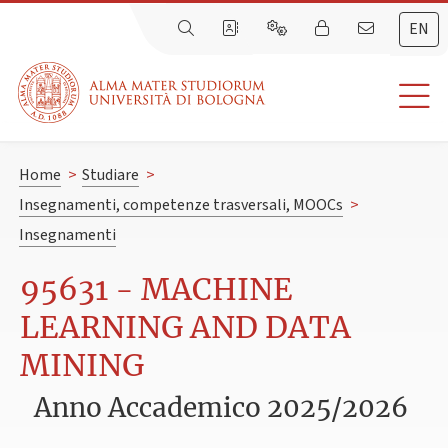
EN
Home
>
Studiare
>
Insegnamenti, competenze trasversali, MOOCs
>
Insegnamenti
95631 - MACHINE
LEARNING AND DATA
MINING
Anno Accademico 2025/2026