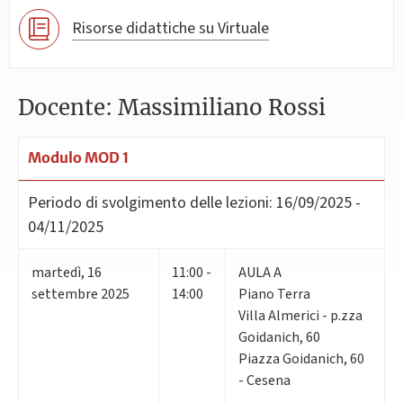
Risorse didattiche su Virtuale
Docente: Massimiliano Rossi
Modulo MOD 1
Periodo di svolgimento delle lezioni:
16/09/2025 -
04/11/2025
martedì
,
16
11:00 -
AULA A
settembre 2025
14:00
Piano Terra
Villa Almerici - p.zza
Goidanich, 60
Piazza Goidanich, 60
- Cesena