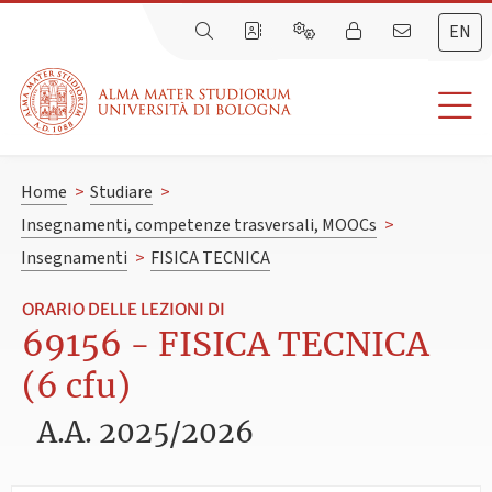
EN
Home
>
Studiare
>
Insegnamenti, competenze trasversali, MOOCs
>
Insegnamenti
>
FISICA TECNICA
ORARIO DELLE LEZIONI DI
69156 - FISICA TECNICA
(6 cfu)
A.A. 2025/2026