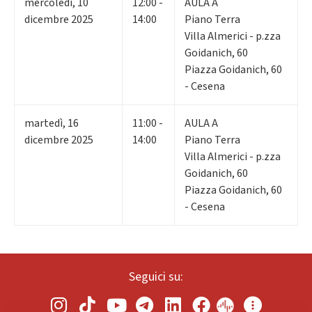
mercoledì
,
10
12:00 -
AULA A
dicembre 2025
14:00
Piano Terra
Villa Almerici - p.zza
Goidanich, 60
Piazza Goidanich, 60
- Cesena
martedì
,
16
11:00 -
AULA A
dicembre 2025
14:00
Piano Terra
Villa Almerici - p.zza
Goidanich, 60
Piazza Goidanich, 60
- Cesena
Seguici su: