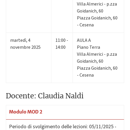
Villa Almerici - p.zza
Goidanich, 60
Piazza Goidanich, 60
- Cesena
martedì
,
4
11:00 -
AULA A
novembre 2025
14:00
Piano Terra
Villa Almerici - p.zza
Goidanich, 60
Piazza Goidanich, 60
- Cesena
Docente: Claudia Naldi
Modulo MOD 2
Periodo di svolgimento delle lezioni:
05/11/2025 -