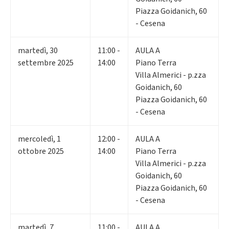
Piazza Goidanich, 60
- Cesena
martedì
,
30
11:00 -
AULA A
settembre 2025
14:00
Piano Terra
Villa Almerici - p.zza
Goidanich, 60
Piazza Goidanich, 60
- Cesena
mercoledì
,
1
12:00 -
AULA A
ottobre 2025
14:00
Piano Terra
Villa Almerici - p.zza
Goidanich, 60
Piazza Goidanich, 60
- Cesena
martedì
,
7
11:00 -
AULA A