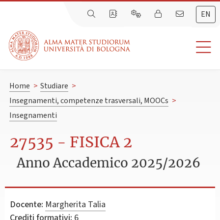
EN
Home
>
Studiare
>
Insegnamenti, competenze trasversali, MOOCs
>
Insegnamenti
27535 - FISICA 2
Anno Accademico 2025/2026
Docente:
Margherita Talia
Crediti formativi:
6