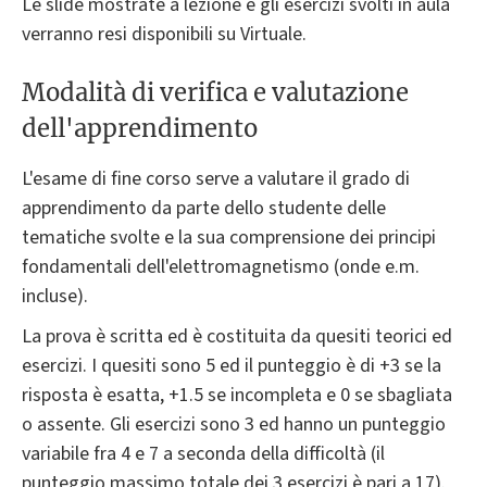
Le slide mostrate a lezione e gli esercizi svolti in aula
verranno resi disponibili su Virtuale.
Modalità di verifica e valutazione
dell'apprendimento
L'esame di fine corso serve a valutare il grado di
apprendimento da parte dello studente delle
tematiche svolte e la sua comprensione dei principi
fondamentali dell'elettromagnetismo (onde e.m.
incluse).
La prova è scritta ed è costituita da quesiti teorici ed
esercizi. I quesiti sono 5 ed il punteggio è di +3 se la
risposta è esatta, +1.5 se incompleta e 0 se sbagliata
o assente. Gli esercizi sono 3 ed hanno un punteggio
variabile fra 4 e 7 a seconda della difficoltà (il
punteggio massimo totale dei 3 esercizi è pari a 17).