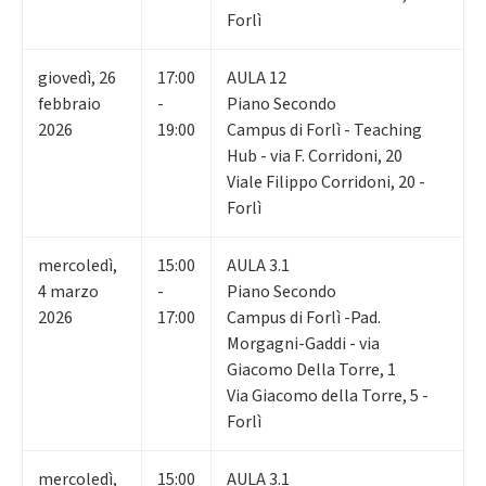
Forlì
giovedì
,
26
17:00
AULA 12
febbraio
-
Piano Secondo
2026
19:00
Campus di Forlì - Teaching
Hub - via F. Corridoni, 20
Viale Filippo Corridoni, 20 -
Forlì
mercoledì
,
15:00
AULA 3.1
4
marzo
-
Piano Secondo
2026
17:00
Campus di Forlì -Pad.
Morgagni-Gaddi - via
Giacomo Della Torre, 1
Via Giacomo della Torre, 5 -
Forlì
mercoledì
,
15:00
AULA 3.1