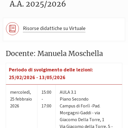
A.A. 2025/2026
Risorse didattiche su Virtuale
Docente: Manuela Moschella
Periodo di svolgimento delle lezioni:
25/02/2026 - 13/05/2026
mercoledì
,
15:00
AULA 3.1
25
febbraio
-
Piano Secondo
2026
17:00
Campus di Forlì -Pad.
Morgagni-Gaddi - via
Giacomo Della Torre, 1
Via Giacomo della Torre, 5 -