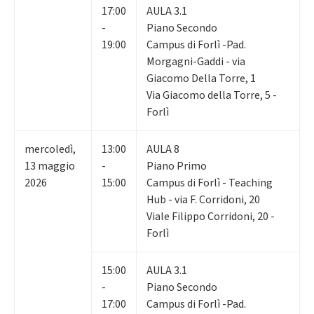
17:00
AULA 3.1
-
Piano Secondo
19:00
Campus di Forlì -Pad.
Morgagni-Gaddi - via
Giacomo Della Torre, 1
Via Giacomo della Torre, 5 -
Forlì
mercoledì
,
13:00
AULA 8
13
maggio
-
Piano Primo
2026
15:00
Campus di Forlì - Teaching
Hub - via F. Corridoni, 20
Viale Filippo Corridoni, 20 -
Forlì
15:00
AULA 3.1
-
Piano Secondo
17:00
Campus di Forlì -Pad.