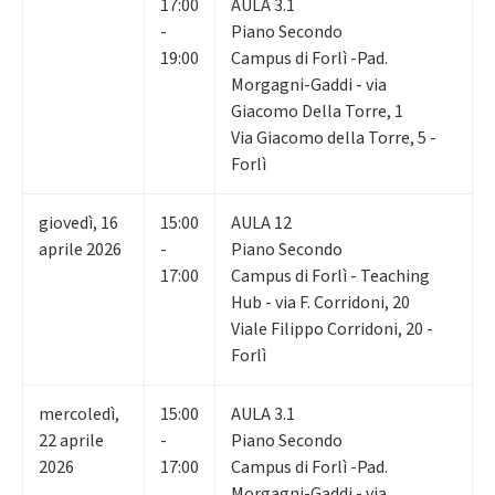
17:00
AULA 3.1
-
Piano Secondo
19:00
Campus di Forlì -Pad.
Morgagni-Gaddi - via
Giacomo Della Torre, 1
Via Giacomo della Torre, 5 -
Forlì
giovedì
,
16
15:00
AULA 12
aprile 2026
-
Piano Secondo
17:00
Campus di Forlì - Teaching
Hub - via F. Corridoni, 20
Viale Filippo Corridoni, 20 -
Forlì
mercoledì
,
15:00
AULA 3.1
22
aprile
-
Piano Secondo
2026
17:00
Campus di Forlì -Pad.
Morgagni-Gaddi - via