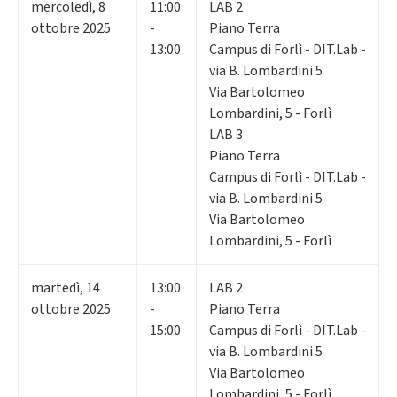
mercoledì
,
8
11:00
LAB 2
ottobre 2025
-
Piano Terra
13:00
Campus di Forlì - DIT.Lab -
via B. Lombardini 5
Via Bartolomeo
Lombardini, 5 - Forlì
LAB 3
Piano Terra
Campus di Forlì - DIT.Lab -
via B. Lombardini 5
Via Bartolomeo
Lombardini, 5 - Forlì
martedì
,
14
13:00
LAB 2
ottobre 2025
-
Piano Terra
15:00
Campus di Forlì - DIT.Lab -
via B. Lombardini 5
Via Bartolomeo
Lombardini, 5 - Forlì