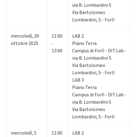
via B. Lombardini 5
Via Bartolomeo
Lombardini, 5 - Forlì
mercoledì
,
29
11:00
LAB 2
ottobre 2025
-
Piano Terra
13:00
Campus di Forlì - DIT.Lab -
via B. Lombardini 5
Via Bartolomeo
Lombardini, 5 - Forlì
LAB 3
Piano Terra
Campus di Forlì - DIT.Lab -
via B. Lombardini 5
Via Bartolomeo
Lombardini, 5 - Forlì
mercoledì
,
5
11:00
LAB 2