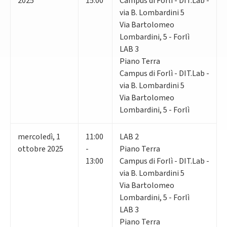
2025
15:00
Campus di Forlì - DIT.Lab -
via B. Lombardini 5
Via Bartolomeo
Lombardini, 5 - Forlì
LAB 3
Piano Terra
Campus di Forlì - DIT.Lab -
via B. Lombardini 5
Via Bartolomeo
Lombardini, 5 - Forlì
mercoledì
,
1
11:00
LAB 2
ottobre 2025
-
Piano Terra
13:00
Campus di Forlì - DIT.Lab -
via B. Lombardini 5
Via Bartolomeo
Lombardini, 5 - Forlì
LAB 3
Piano Terra