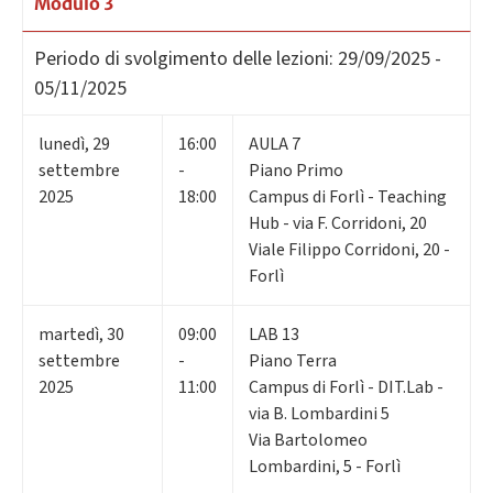
Modulo 3
Periodo di svolgimento delle lezioni:
29/09/2025 -
05/11/2025
lunedì
,
29
16:00
AULA 7
settembre
-
Piano Primo
2025
18:00
Campus di Forlì - Teaching
Hub - via F. Corridoni, 20
Viale Filippo Corridoni, 20 -
Forlì
martedì
,
30
09:00
LAB 13
settembre
-
Piano Terra
2025
11:00
Campus di Forlì - DIT.Lab -
via B. Lombardini 5
Via Bartolomeo
Lombardini, 5 - Forlì