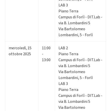
LAB 3
Piano Terra
Campus di Forlì - DIT.Lab -
via B. Lombardini 5
Via Bartolomeo
Lombardini, 5 - Forlì
mercoledì
,
15
11:00
LAB 2
ottobre 2025
-
Piano Terra
13:00
Campus di Forlì - DIT.Lab -
via B. Lombardini 5
Via Bartolomeo
Lombardini, 5 - Forlì
LAB 3
Piano Terra
Campus di Forlì - DIT.Lab -
via B. Lombardini 5
Via Bartolomeo