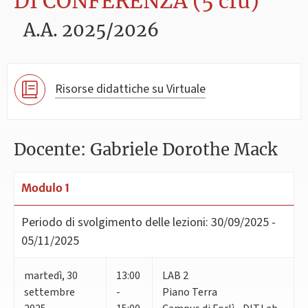
DI CONFERENZA (5 cfu)
A.A. 2025/2026
Risorse didattiche su Virtuale
Docente: Gabriele Dorothe Mack
Modulo 1
Periodo di svolgimento delle lezioni:
30/09/2025 -
05/11/2025
martedì
,
30
13:00
LAB 2
settembre
-
Piano Terra