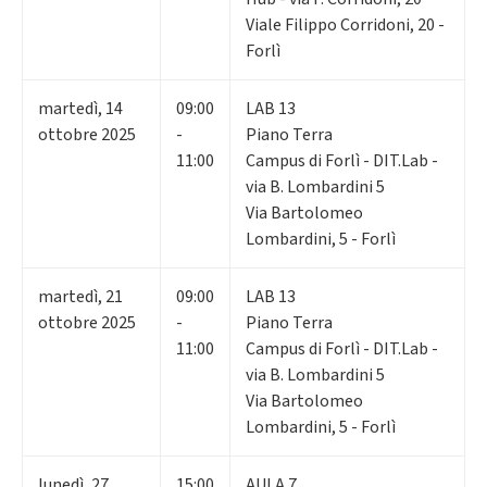
Viale Filippo Corridoni, 20 -
Forlì
martedì
,
14
09:00
LAB 13
ottobre 2025
-
Piano Terra
11:00
Campus di Forlì - DIT.Lab -
via B. Lombardini 5
Via Bartolomeo
Lombardini, 5 - Forlì
martedì
,
21
09:00
LAB 13
ottobre 2025
-
Piano Terra
11:00
Campus di Forlì - DIT.Lab -
via B. Lombardini 5
Via Bartolomeo
Lombardini, 5 - Forlì
lunedì
,
27
15:00
AULA 7