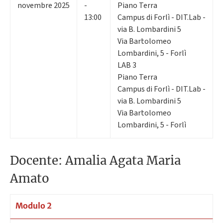
novembre 2025
-
Piano Terra
13:00
Campus di Forlì - DIT.Lab -
via B. Lombardini 5
Via Bartolomeo
Lombardini, 5 - Forlì
LAB 3
Piano Terra
Campus di Forlì - DIT.Lab -
via B. Lombardini 5
Via Bartolomeo
Lombardini, 5 - Forlì
Docente: Amalia Agata Maria
Amato
Modulo 2