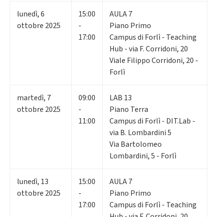
lunedì
,
6
15:00
AULA 7
ottobre 2025
-
Piano Primo
17:00
Campus di Forlì - Teaching
Hub - via F. Corridoni, 20
Viale Filippo Corridoni, 20 -
Forlì
martedì
,
7
09:00
LAB 13
ottobre 2025
-
Piano Terra
11:00
Campus di Forlì - DIT.Lab -
via B. Lombardini 5
Via Bartolomeo
Lombardini, 5 - Forlì
lunedì
,
13
15:00
AULA 7
ottobre 2025
-
Piano Primo
17:00
Campus di Forlì - Teaching
Hub - via F. Corridoni, 20