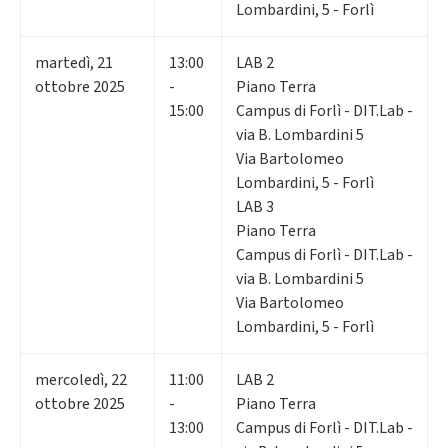
Lombardini, 5 - Forlì
martedì
,
21
13:00
LAB 2
ottobre 2025
-
Piano Terra
15:00
Campus di Forlì - DIT.Lab -
via B. Lombardini 5
Via Bartolomeo
Lombardini, 5 - Forlì
LAB 3
Piano Terra
Campus di Forlì - DIT.Lab -
via B. Lombardini 5
Via Bartolomeo
Lombardini, 5 - Forlì
mercoledì
,
22
11:00
LAB 2
ottobre 2025
-
Piano Terra
13:00
Campus di Forlì - DIT.Lab -