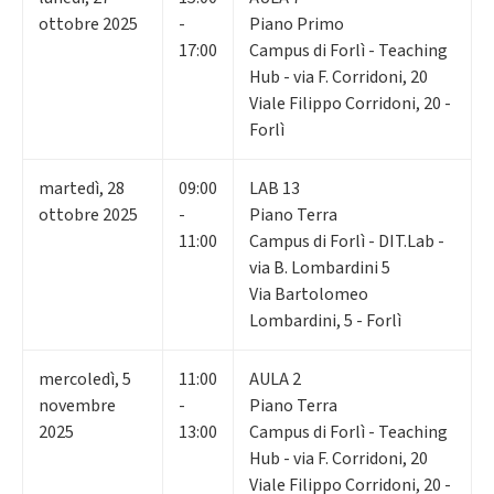
ottobre 2025
-
Piano Primo
17:00
Campus di Forlì - Teaching
Hub - via F. Corridoni, 20
Viale Filippo Corridoni, 20 -
Forlì
martedì
,
28
09:00
LAB 13
ottobre 2025
-
Piano Terra
11:00
Campus di Forlì - DIT.Lab -
via B. Lombardini 5
Via Bartolomeo
Lombardini, 5 - Forlì
mercoledì
,
5
11:00
AULA 2
novembre
-
Piano Terra
2025
13:00
Campus di Forlì - Teaching
Hub - via F. Corridoni, 20
Viale Filippo Corridoni, 20 -