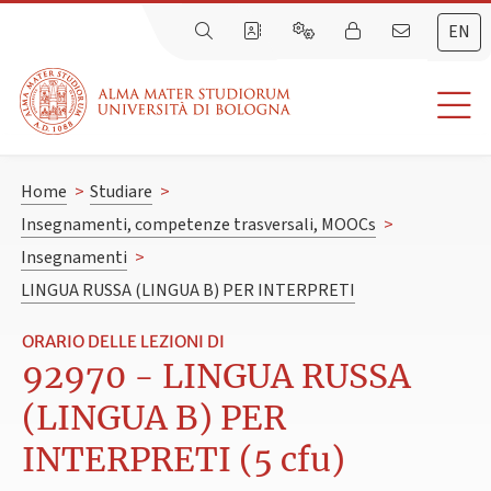
EN
Home
>
Studiare
>
Insegnamenti, competenze trasversali, MOOCs
>
Insegnamenti
>
LINGUA RUSSA (LINGUA B) PER INTERPRETI
ORARIO DELLE LEZIONI DI
92970 - LINGUA RUSSA
(LINGUA B) PER
INTERPRETI (5 cfu)