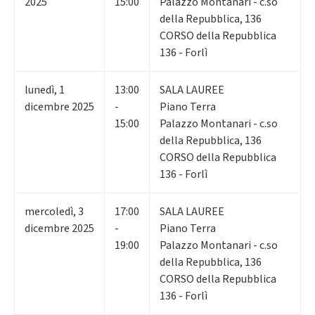
2025
15:00
Palazzo Montanari - c.so
della Repubblica, 136
CORSO della Repubblica
136 - Forlì
lunedì
,
1
13:00
SALA LAUREE
dicembre 2025
-
Piano Terra
15:00
Palazzo Montanari - c.so
della Repubblica, 136
CORSO della Repubblica
136 - Forlì
mercoledì
,
3
17:00
SALA LAUREE
dicembre 2025
-
Piano Terra
19:00
Palazzo Montanari - c.so
della Repubblica, 136
CORSO della Repubblica
136 - Forlì