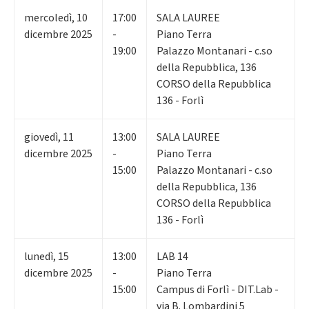
mercoledì
,
10
17:00
SALA LAUREE
dicembre 2025
-
Piano Terra
19:00
Palazzo Montanari - c.so
della Repubblica, 136
CORSO della Repubblica
136 - Forlì
giovedì
,
11
13:00
SALA LAUREE
dicembre 2025
-
Piano Terra
15:00
Palazzo Montanari - c.so
della Repubblica, 136
CORSO della Repubblica
136 - Forlì
lunedì
,
15
13:00
LAB 14
dicembre 2025
-
Piano Terra
15:00
Campus di Forlì - DIT.Lab -
via B. Lombardini 5