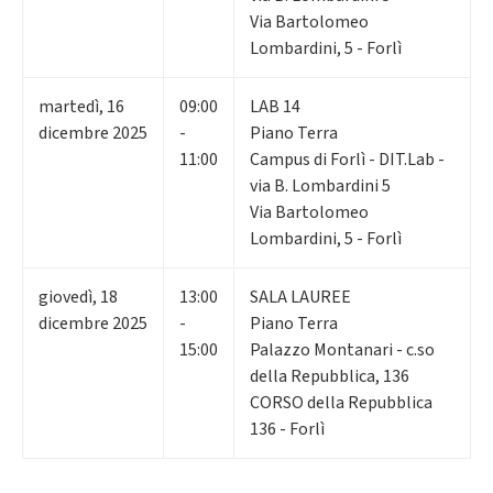
Via Bartolomeo
Lombardini, 5 - Forlì
martedì
,
16
09:00
LAB 14
dicembre 2025
-
Piano Terra
11:00
Campus di Forlì - DIT.Lab -
via B. Lombardini 5
Via Bartolomeo
Lombardini, 5 - Forlì
giovedì
,
18
13:00
SALA LAUREE
dicembre 2025
-
Piano Terra
15:00
Palazzo Montanari - c.so
della Repubblica, 136
CORSO della Repubblica
136 - Forlì