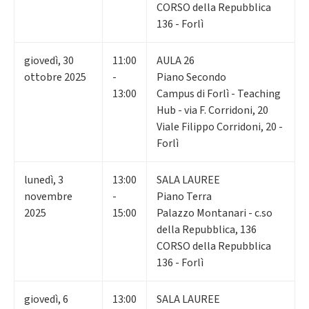
CORSO della Repubblica
136 - Forlì
giovedì
,
30
11:00
AULA 26
ottobre 2025
-
Piano Secondo
13:00
Campus di Forlì - Teaching
Hub - via F. Corridoni, 20
Viale Filippo Corridoni, 20 -
Forlì
lunedì
,
3
13:00
SALA LAUREE
novembre
-
Piano Terra
2025
15:00
Palazzo Montanari - c.so
della Repubblica, 136
CORSO della Repubblica
136 - Forlì
giovedì
,
6
13:00
SALA LAUREE