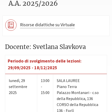
A.A. 2025/2026
Risorse didattiche su Virtuale
Docente: Svetlana Slavkova
Periodo di svolgimento delle lezioni:
29/09/2025 - 18/12/2025
lunedì
,
29
13:00
SALA LAUREE
settembre
-
Piano Terra
2025
15:00
Palazzo Montanari - c.so
della Repubblica, 136
CORSO della Repubblica
136 - Forlì