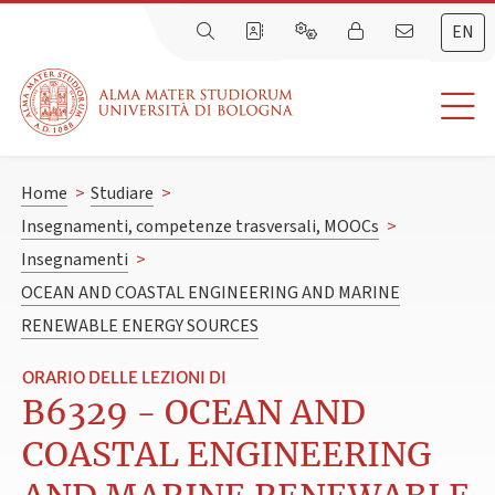
EN
Home
>
Studiare
>
Insegnamenti, competenze trasversali, MOOCs
>
Insegnamenti
>
OCEAN AND COASTAL ENGINEERING AND MARINE
RENEWABLE ENERGY SOURCES
ORARIO DELLE LEZIONI DI
B6329 - OCEAN AND
COASTAL ENGINEERING