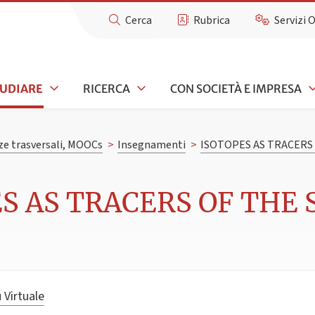
Cerca
Rubrica
Servizi 
TUDIARE
RICERCA
CON SOCIETÀ E IMPRESA
e trasversali, MOOCs
>
Insegnamenti
>
ISOTOPES AS TRACERS 
S AS TRACERS OF THE S
 Virtuale