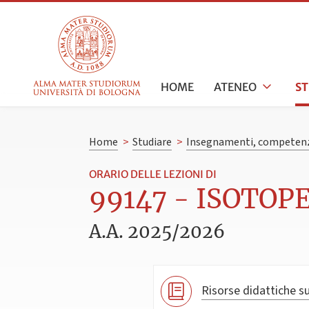
HOME
ATENEO
S
Home
>
Studiare
>
Insegnamenti, competenz
ORARIO DELLE LEZIONI DI
99147 - ISOTOPE
A.A. 2025/2026
Risorse didattiche su