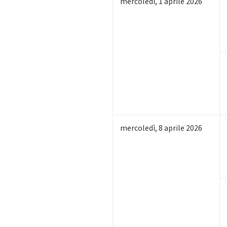
mercoledì
,
1
aprile 2026
mercoledì
,
8
aprile 2026