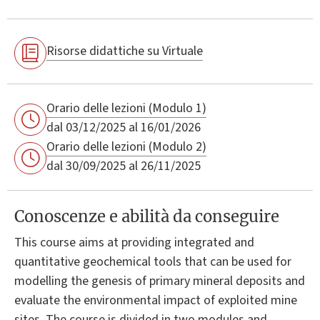
Risorse didattiche su Virtuale
Orario delle lezioni (Modulo 1)
dal 03/12/2025 al 16/01/2026
Orario delle lezioni (Modulo 2)
dal 30/09/2025 al 26/11/2025
Conoscenze e abilità da conseguire
This course aims at providing integrated and
quantitative geochemical tools that can be used for
modelling the genesis of primary mineral deposits and
evaluate the environmental impact of exploited mine
sites. The course is divided in two modules and