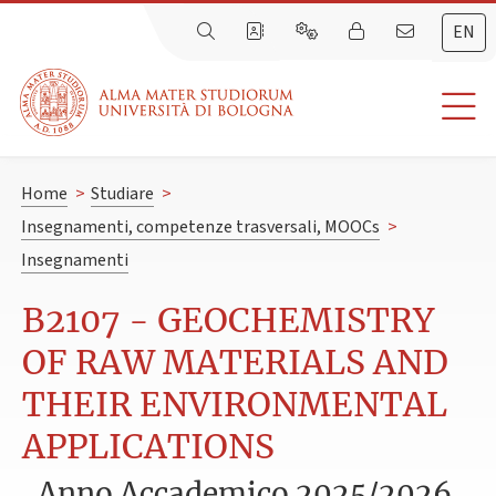
EN
Home
>
Studiare
>
Insegnamenti, competenze trasversali, MOOCs
>
Insegnamenti
B2107 - GEOCHEMISTRY
OF RAW MATERIALS AND
THEIR ENVIRONMENTAL
APPLICATIONS
Anno Accademico 2025/2026