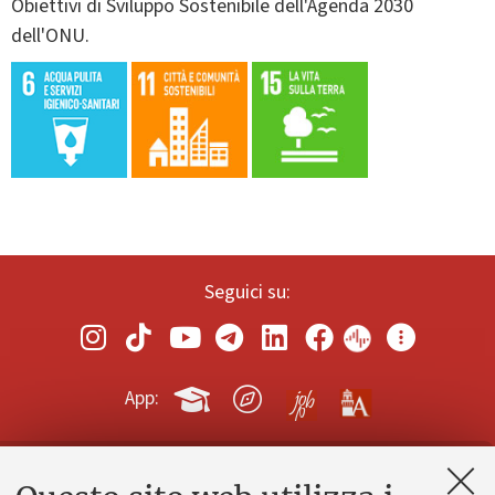
Obiettivi di Sviluppo Sostenibile dell'Agenda 2030
dell'ONU.
Seguici su:
App:
Contatti e PEC