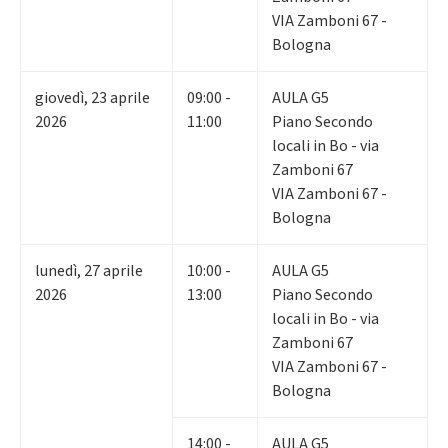
VIA Zamboni 67 -
Bologna
giovedì
,
23
aprile
09:00 -
AULA G5
2026
11:00
Piano Secondo
locali in Bo - via
Zamboni 67
VIA Zamboni 67 -
Bologna
lunedì
,
27
aprile
10:00 -
AULA G5
2026
13:00
Piano Secondo
locali in Bo - via
Zamboni 67
VIA Zamboni 67 -
Bologna
14:00 -
AULA G5