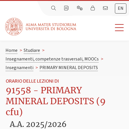
EN
Home
>
Studiare
>
Insegnamenti, competenze trasversali, MOOCs
>
Insegnamenti
>
PRIMARY MINERAL DEPOSITS
ORARIO DELLE LEZIONI DI
91558 - PRIMARY
MINERAL DEPOSITS (9
cfu)
A.A. 2025/2026