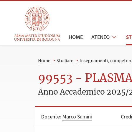
HOME
ATENEO
S
Home
>
Studiare
>
Insegnamenti, competenz
99553 - PLASM
Anno Accademico 2025/
Docente:
Marco Sumini
Credi