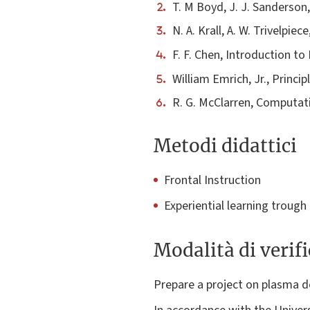
T. M Boyd, J. J. Sanderson
N. A. Krall, A. W. Trivelpie
F. F. Chen, Introduction t
William Emrich, Jr., Princi
R. G. McClarren, Computat
Metodi didattici
Frontal Instruction
Experiential learning troug
Modalità di verif
Prepare a project on plasma d