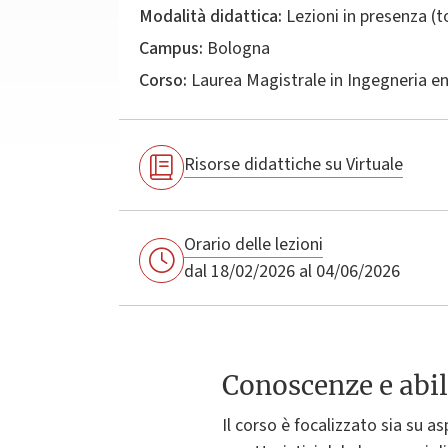
Modalità didattica:
Lezioni in presenza (
Campus:
Bologna
Corso:
Laurea Magistrale in
Ingegneria e
Risorse didattiche su Virtuale
Orario delle lezioni
dal 18/02/2026 al 04/06/2026
Conoscenze e abil
Il corso è focalizzato sia su as