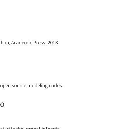
ython, Academic Press, 2018
f open source modeling codes.
to