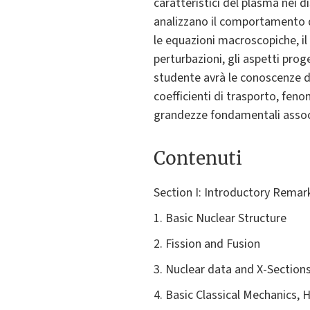
caratteristici del plasma nei d
analizzano il comportamento d
le equazioni macroscopiche, il
perturbazioni, gli aspetti prog
studente avrà le conoscenze di
coefficienti di trasporto, feno
grandezze fondamentali assoc
Contenuti
Section I: Introductory Remar
1. Basic Nuclear Structure
2. Fission and Fusion
3. Nuclear data and X-Sections
4. Basic Classical Mechanics,