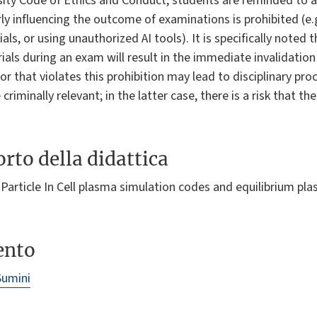
sity Code of Ethics and Conduct, students are reminded to ac
ly influencing the outcome of examinations is prohibited (e.g
ls, or using unauthorized AI tools). It is specifically noted
als during an exam will result in the immediate invalidation
or that violates this prohibition may lead to disciplinary pr
criminally relevant; in the latter case, there is a risk that 
rto della didattica
article In Cell plasma simulation codes and equilibrium pla
ento
Sumini