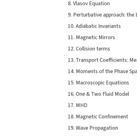
8. Vlasov Equation
9. Perturbative approach: th
10. Adiabatic Invariants
11. Magnetic Mirrors
12. Collision terms
13. Transport Coefficients: M
14. Moments of the Phase Sp
15. Macroscopic Equations
16. One & Two Fluid Model
17. MHD
18. Magnetic Confinement
19. Wave Propagation