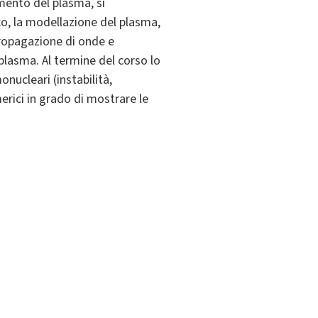
amento del plasma, si
o, la modellazione del plasma,
propagazione di onde e
 plasma. Al termine del corso lo
nucleari (instabilità,
merici in grado di mostrare le