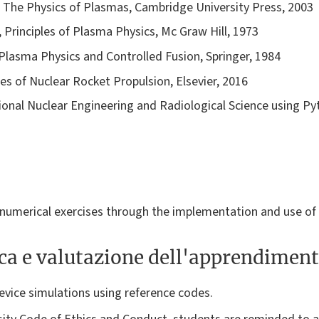
, The Physics of Plasmas, Cambridge University Press, 2003
ce, Principles of Plasma Physics, Mc Graw Hill, 1973
o Plasma Physics and Controlled Fusion, Springer, 1984
ples of Nuclear Rocket Propulsion, Elsevier, 2016
ional Nuclear Engineering and Radiological Science using P
h numerical exercises through the implementation and use o
ica e valutazione dell'apprendimen
evice simulations using reference codes.