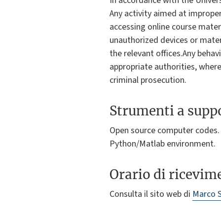
In accordance with the Univer
Any activity aimed at improper
accessing online course materia
unauthorized devices or materi
the relevant offices.Any behavi
appropriate authorities, where 
criminal prosecution.
Strumenti a suppo
Open source computer codes. P
Python/Matlab environment.
Orario di ricevim
Consulta il sito web di
Marco 