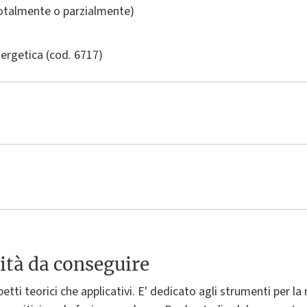
totalmente o parzialmente)
nergetica
(cod. 6717)
ità da conseguire
petti teorici che applicativi. E' dedicato agli strumenti per l