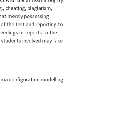
t with the utmost integrity.
., cheating, plagiarism,
 that merely possessing
 of the test and reporting to
oceedings or reports to the
the students involved may face
sma configuration modelling.