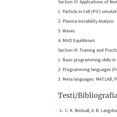
Section III: Applications of Nu
1. Particle In Cell (PIC) simula
2. Plasma Instability Analysis
3. Waves
4. MHD Equilibrium
Section IV: Training and Pract
1. Basic programming skills in
2. Programming languages (Fo
3. Meta languages: MATLAB, 
Testi/Bibliografi
C. K. Birdsall, A. B. Lang