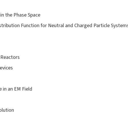
 in the Phase Space
stribution Function for Neutral and Charged Particle System
 Reactors
evices
e in an EM Field
olution