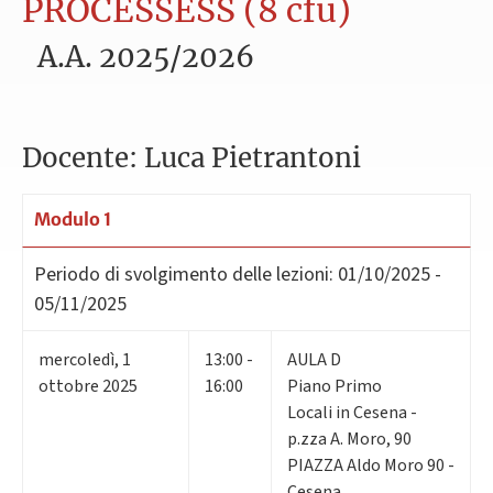
PROCESSESS (8 cfu)
A.A. 2025/2026
Docente: Luca Pietrantoni
Modulo 1
Periodo di svolgimento delle lezioni:
01/10/2025 -
05/11/2025
mercoledì
,
1
13:00 -
AULA D
ottobre 2025
16:00
Piano Primo
Locali in Cesena -
p.zza A. Moro, 90
PIAZZA Aldo Moro 90 -
Cesena