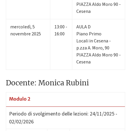
PIAZZA Aldo Moro 90 -
Cesena
mercoledì
,
5
13:00 -
AULA D
novembre 2025
16:00
Piano Primo
Locali in Cesena -
p.zza A. Moro, 90
PIAZZA Aldo Moro 90 -
Cesena
Docente: Monica Rubini
Modulo 2
Periodo di svolgimento delle lezioni:
24/11/2025 -
02/02/2026