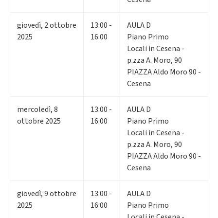
giovedì
,
2
ottobre
13:00 -
AULA D
2025
16:00
Piano Primo
Locali in Cesena -
p.zza A. Moro, 90
PIAZZA Aldo Moro 90 -
Cesena
mercoledì
,
8
13:00 -
AULA D
ottobre 2025
16:00
Piano Primo
Locali in Cesena -
p.zza A. Moro, 90
PIAZZA Aldo Moro 90 -
Cesena
giovedì
,
9
ottobre
13:00 -
AULA D
2025
16:00
Piano Primo
Locali in Cesena -