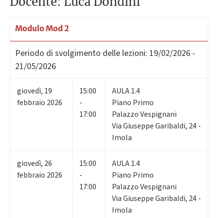
Docente: Luca Dondini
Modulo Mod 2
Periodo di svolgimento delle lezioni:
19/02/2026 -
21/05/2026
giovedì
,
19
15:00
AULA 1.4
febbraio 2026
-
Piano Primo
17:00
Palazzo Vespignani
Via Giuseppe Garibaldi, 24 -
Imola
giovedì
,
26
15:00
AULA 1.4
febbraio 2026
-
Piano Primo
17:00
Palazzo Vespignani
Via Giuseppe Garibaldi, 24 -
Imola