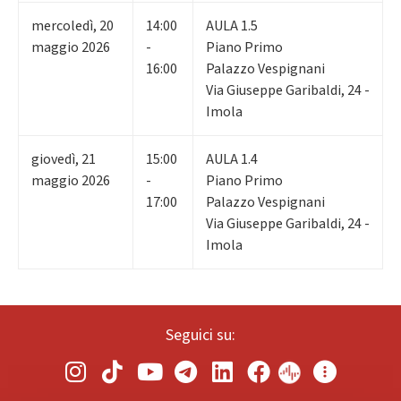
mercoledì
,
20
14:00
AULA 1.5
maggio 2026
-
Piano Primo
16:00
Palazzo Vespignani
Via Giuseppe Garibaldi, 24 -
Imola
giovedì
,
21
15:00
AULA 1.4
maggio 2026
-
Piano Primo
17:00
Palazzo Vespignani
Via Giuseppe Garibaldi, 24 -
Imola
Seguici su: