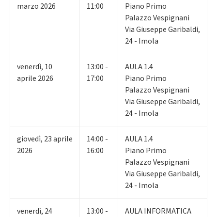
marzo 2026
11:00
Piano Primo
Palazzo Vespignani
Via Giuseppe Garibaldi,
24 - Imola
venerdì
,
10
13:00 -
AULA 1.4
aprile 2026
17:00
Piano Primo
Palazzo Vespignani
Via Giuseppe Garibaldi,
24 - Imola
giovedì
,
23
aprile
14:00 -
AULA 1.4
2026
16:00
Piano Primo
Palazzo Vespignani
Via Giuseppe Garibaldi,
24 - Imola
venerdì
,
24
13:00 -
AULA INFORMATICA