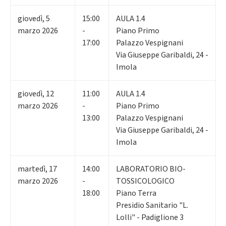
giovedì
,
5
15:00
AULA 1.4
marzo 2026
-
Piano Primo
17:00
Palazzo Vespignani
Via Giuseppe Garibaldi, 24 -
Imola
giovedì
,
12
11:00
AULA 1.4
marzo 2026
-
Piano Primo
13:00
Palazzo Vespignani
Via Giuseppe Garibaldi, 24 -
Imola
martedì
,
17
14:00
LABORATORIO BIO-
marzo 2026
-
TOSSICOLOGICO
18:00
Piano Terra
Presidio Sanitario "L.
Lolli" - Padiglione 3