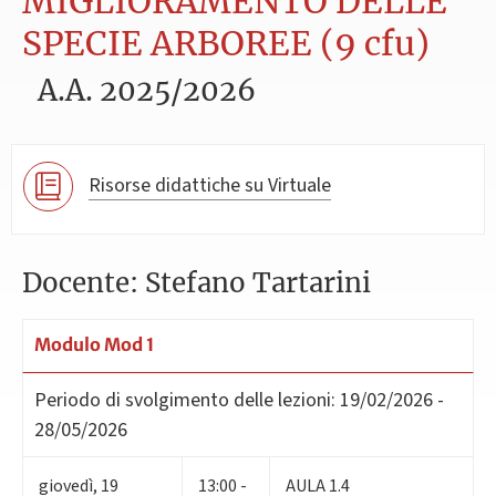
MIGLIORAMENTO DELLE
SPECIE ARBOREE (9 cfu)
A.A. 2025/2026
Risorse didattiche su Virtuale
Docente: Stefano Tartarini
Modulo Mod 1
Periodo di svolgimento delle lezioni:
19/02/2026 -
28/05/2026
giovedì
,
19
13:00 -
AULA 1.4