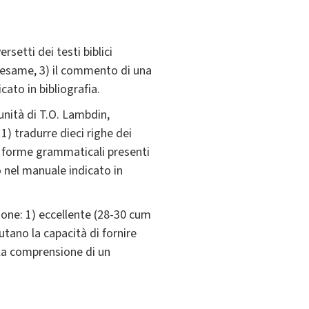
rsetti dei testi biblici
in esame, 3) il commento di una
cato in bibliografia.
unità di T.O. Lambdin,
 1) tradurre dieci righe dei
nque forme grammaticali presenti
 nel manuale indicato in
zione: 1) eccellente (28-30 cum
utano la capacità di fornire
 la comprensione di un