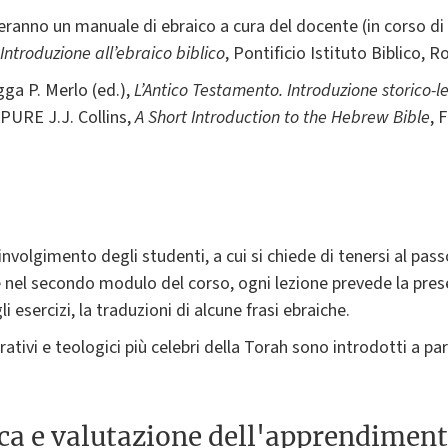
veranno un manuale di ebraico a cura del docente (in corso d
Introduzione all’ebraico biblico
, Pontificio Istituto Biblico, 
gga P. Merlo (ed.),
L’Antico Testamento. Introduzione storico-l
OPPURE J.J. Collins,
A Short Introduction to the Hebrew Bible
, 
involgimento degli studenti, a cui si chiede di tenersi al pass
e nel secondo modulo del corso, ogni lezione prevede la pres
 esercizi, la traduzioni di alcune frasi ebraiche.
rativi e teologici più celebri della Torah sono introdotti a p
ica e valutazione dell'apprendimen