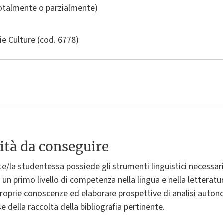
totalmente o parzialmente)
ie Culture
(cod. 6778)
ità da conseguire
te/la studentessa possiede gli strumenti linguistici necessar
e un primo livello di competenza nella lingua e nella letteratu
roprie conoscenze ed elaborare prospettive di analisi autono
se della raccolta della bibliografia pertinente.