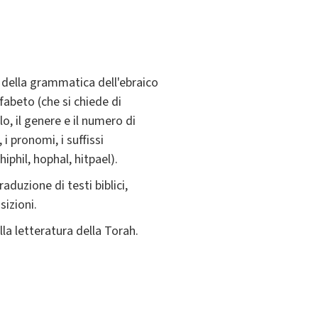
 della grammatica dell'ebraico
fabeto (che si chiede di
o, il genere e il numero di
i pronomi, i suffissi
hiphil, hophal, hitpael).
duzione di testi biblici,
sizioni.
lla letteratura della Torah.