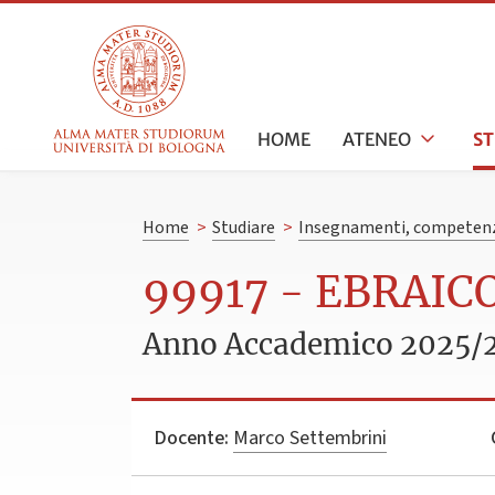
HOME
ATENEO
S
Home
>
Studiare
>
Insegnamenti, competenz
99917 - EBRAICO
Anno Accademico 2025/
Docente:
Marco Settembrini