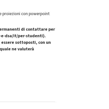
une proiezioni con powerpoint
permanenti di contattare per
-e-dsa/it/per-studenti).
 essere sottoposti, con un
 quale ne valuterà