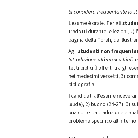
Si considera frequentante lo s
L'esame è orale. Per gli
stude
tradotti durante le lezioni, 2)
pagina della Torah, da illustra
Agli
studenti non frequenta
Introduzione all’ebraico biblico
testi biblici lì offerti tra gli
nei medesimi versetti, 3) com
bibliografia.
I candidati all'esame riceveran
laude), 2) buono (24-27), 3) su
una corretta traduzione e anal
problema specifico all'intern