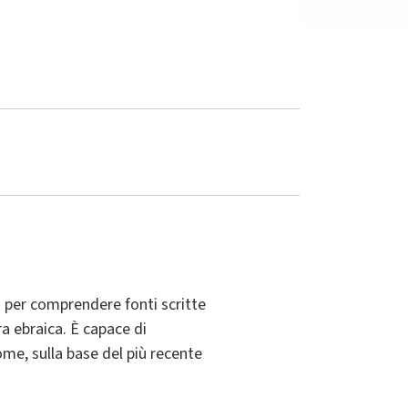
i per comprendere fonti scritte
ra ebraica. È capace di
me, sulla base del più recente