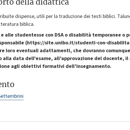
rto della didattica
ribuite dispense, utili per la traduzione dei testi biblici. Tal
tteratura biblica.
 e alle studentesse con DSA o disabilità temporanee o 
sponsabile (https://site.unibo.it/studenti-con-disabilita
orre loro eventuali adattamenti, che dovranno comunque
to alla data dell'esame, all’approvazione del docente, il
ione agli obiettivi formativi dell’insegnamento.
ento
ettembrini