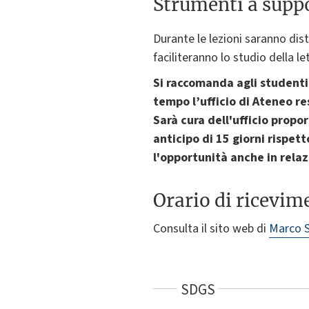
Strumenti a suppo
Durante le lezioni saranno dist
faciliteranno lo studio della le
Si raccomanda agli studenti
tempo l’ufficio di Ateneo re
Sarà cura dell'ufficio prop
anticipo di 15 giorni rispet
l'opportunità anche in relaz
Orario di ricevim
Consulta il sito web di
Marco S
SDGS