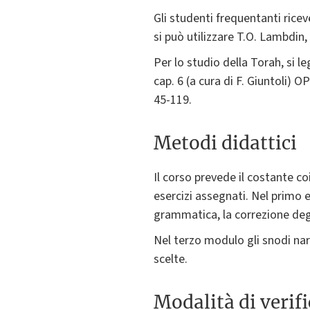
Gli studenti frequentanti rice
si può utilizzare T.O. Lambdin,
Per lo studio della Torah, si le
cap. 6 (a cura di F. Giuntoli) 
45-119.
Metodi didattici
Il corso prevede il costante co
esercizi assegnati. Nel primo 
grammatica, la correzione degli
Nel terzo modulo gli snodi nar
scelte.
Modalità di verif