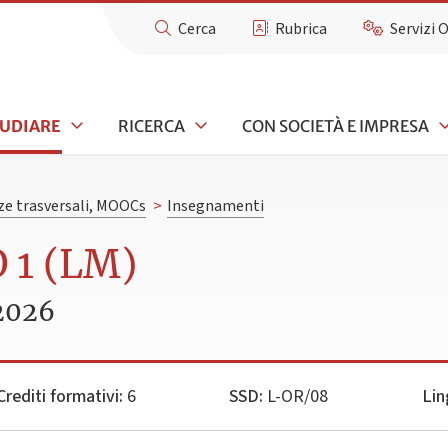
Cerca
Rubrica
Servizi 
TUDIARE
RICERCA
CON SOCIETÀ E IMPRESA
e trasversali, MOOCs
>
Insegnamenti
 1 (LM)
2026
Crediti formativi:
6
SSD:
L-OR/08
Lin