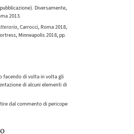
i pubblicazione). Diversamente,
Roma 2013.
etteraria
, Carrocci, Roma 2018,
Fortress, Minneapolis 2018, pp.
o facendo di volta in volta gli
entazione di alcuni elementi di
artire dal commento di pericope
to