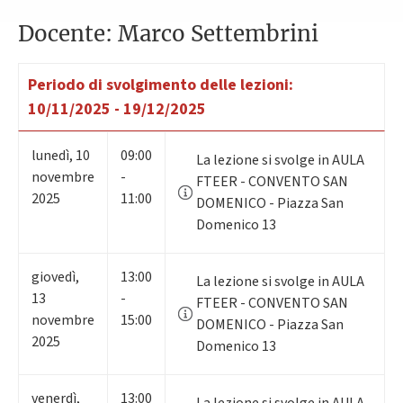
Docente: Marco Settembrini
Periodo di svolgimento delle lezioni:
10/11/2025 - 19/12/2025
lunedì
,
10
09:00
La lezione si svolge in AULA
novembre
-
FTEER - CONVENTO SAN
2025
11:00
DOMENICO - Piazza San
Domenico 13
giovedì
,
13:00
La lezione si svolge in AULA
13
-
FTEER - CONVENTO SAN
novembre
15:00
DOMENICO - Piazza San
2025
Domenico 13
venerdì
,
13:00
La lezione si svolge in AULA