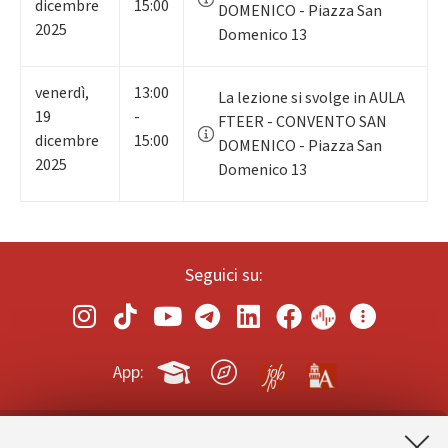
dicembre
15:00
DOMENICO - Piazza San
2025
Domenico 13
venerdì
,
13:00
La lezione si svolge in AULA
19
-
FTEER - CONVENTO SAN
dicembre
15:00
DOMENICO - Piazza San
2025
Domenico 13
Seguici su:
App: