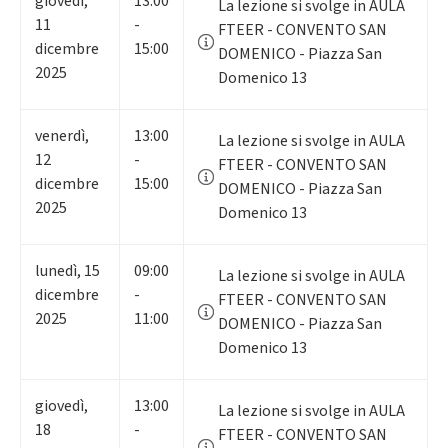
giovedì
,
13:00
La lezione si svolge in AULA
11
-
FTEER - CONVENTO SAN
dicembre
15:00
DOMENICO - Piazza San
2025
Domenico 13
venerdì
,
13:00
La lezione si svolge in AULA
12
-
FTEER - CONVENTO SAN
dicembre
15:00
DOMENICO - Piazza San
2025
Domenico 13
lunedì
,
15
09:00
La lezione si svolge in AULA
dicembre
-
FTEER - CONVENTO SAN
2025
11:00
DOMENICO - Piazza San
Domenico 13
giovedì
,
13:00
La lezione si svolge in AULA
18
-
FTEER - CONVENTO SAN