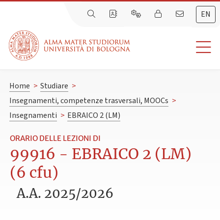
EN
Home
>
Studiare
>
Insegnamenti, competenze trasversali, MOOCs
>
Insegnamenti
>
EBRAICO 2 (LM)
ORARIO DELLE LEZIONI DI
99916 - EBRAICO 2 (LM)
(6 cfu)
A.A. 2025/2026