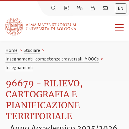
EN
Home
>
Studiare
>
Insegnamenti, competenze trasversali, MOOCs
>
Insegnamenti
96679 - RILIEVO,
CARTOGRAFIA E
PIANIFICAZIONE
TERRITORIALE
Anno Accademico 2025/2026