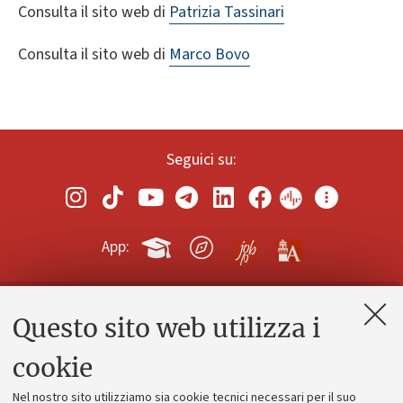
Consulta il sito web di
Patrizia Tassinari
Consulta il sito web di
Marco Bovo
Seguici su:
App:
Questo sito web utilizza i
Contatti e PEC
Uffici dell'amministrazione generale
cookie
Lavora con noi
Nel nostro sito utilizziamo sia cookie tecnici necessari per il suo