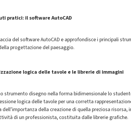
ti pratici: il software AutoCAD
accia del software AutoCAD e approfondisce i principali stru
della progettazione del paesaggio.
izzazione logica delle tavole e le librerie di immagini
lo strumento disegno nella forma bidimensionale lo studente
cessione logica delle tavole per una corretta rappresentazion
 dell’importanza della creazione di quella preziosa risorsa,
tività di un professionista, costituita dalle librerie grafiche.