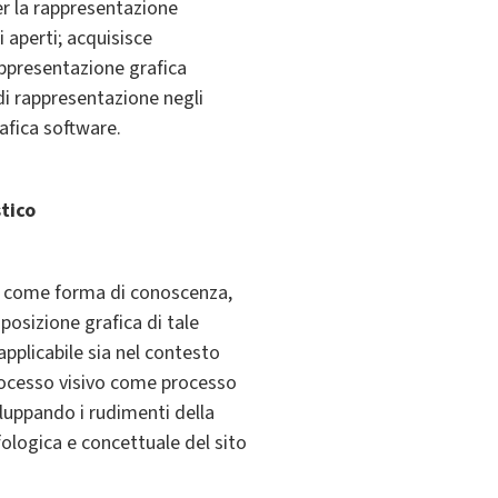
er la rappresentazione
i aperti; acquisisce
appresentazione grafica
 di rappresentazione negli
rafica software.
stico
hi come forma di conoscenza,
sposizione grafica di tale
applicabile sia nel contesto
rocesso visivo come processo
iluppando i rudimenti della
fologica e concettuale del sito