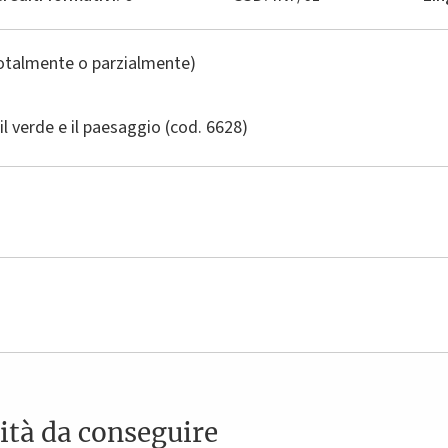
totalmente o parzialmente)
il verde e il paesaggio
(cod. 6628)
ità da conseguire