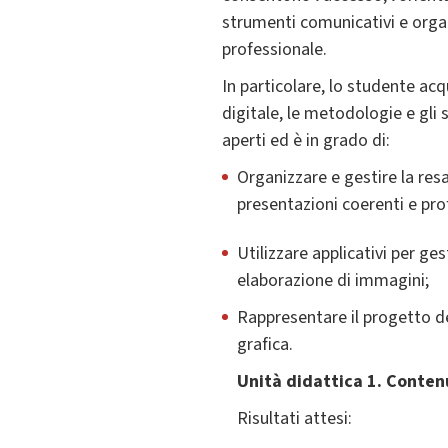
strumenti comunicativi e organi
professionale.
In particolare, lo studente ac
digitale, le metodologie e gli 
aperti ed è in grado di:
Organizzare e gestire la resa
presentazioni coerenti e pro
Utilizzare applicativi per ge
elaborazione di immagini;
Rappresentare il progetto de
grafica.
Unità didattica 1. Contenu
Risultati attesi: