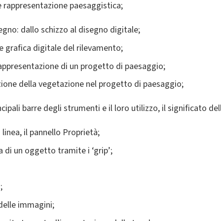
 e rappresentazione paesaggistica;
egno: dallo schizzo al disegno digitale;
 grafica digitale del rilevamento;
 rappresentazione di un progetto di paesaggio;
zione della vegetazione nel progetto di paesaggio;
cipali barre degli strumenti e il loro utilizzo, il significato de
i linea, il pannello Proprietà;
 di un oggetto tramite i ‘grip’;
;
delle immagini;