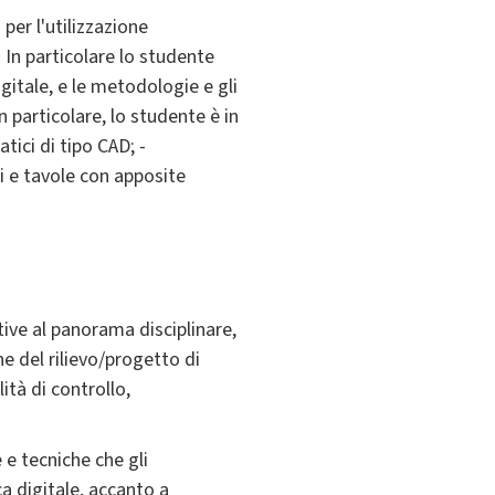
per l'utilizzazione
 In particolare lo studente
gitale, e le metodologie e gli
n particolare, lo studente è in
atici di tipo CAD; -
i e tavole con apposite
lative al panorama disciplinare,
ne del rilievo/progetto di
ità di controllo,
e tecniche che gli
a digitale, accanto a