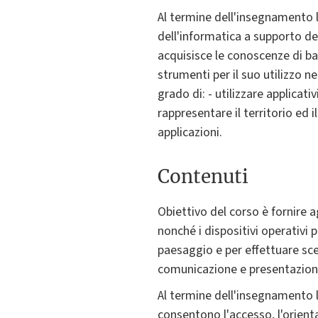
Al termine dell'insegnamento lo
dell'informatica a supporto de
acquisisce le conoscenze di bas
strumenti per il suo utilizzo n
grado di: - utilizzare applicativ
rappresentare il territorio ed
applicazioni.
Contenuti
Obiettivo del corso è fornire agl
nonché i dispositivi operativi 
paesaggio e per effettuare scel
comunicazione e presentazion
Al termine dell'insegnamento 
consentono l'accesso, l'orient