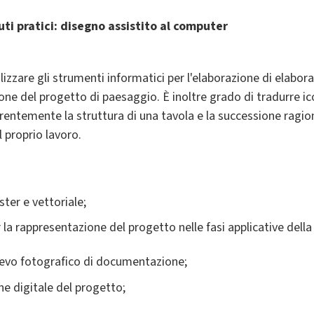
ti pratici: disegno assistito al computer
lizzare gli strumenti informatici per l'elaborazione di elaborat
zione del progetto di paesaggio. È inoltre grado di tradurre i
rentemente la struttura di una tavola e la successione ragiona
 proprio lavoro.
ter e vettoriale;
la rappresentazione del progetto nelle fasi applicative della 
rilievo fotografico di documentazione;
ne digitale del progetto;