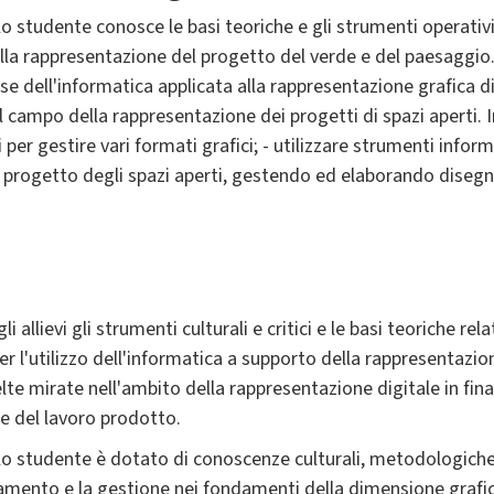
 studente conosce le basi teoriche e gli strumenti operativi 
lla rappresentazione del progetto del verde e del paesaggio.
e dell'informatica applicata alla rappresentazione grafica di
el campo della rappresentazione dei progetti di spazi aperti. I
i per gestire vari formati grafici; - utilizzare strumenti inform
 il progetto degli spazi aperti, gestendo ed elaborando disegn
i allievi gli strumenti culturali e critici e le basi teoriche re
per l'utilizzo dell'informatica a supporto della rappresentazio
te mirate nell'ambito della rappresentazione digitale in final
e del lavoro prodotto.
lo studente è dotato di conoscenze culturali, metodologiche 
amento e la gestione nei fondamenti della dimensione grafic