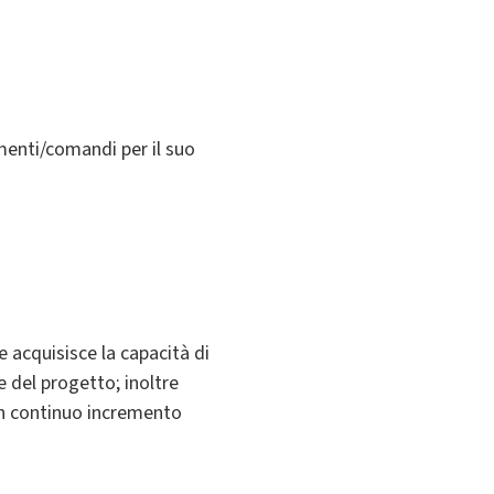
menti/comandi per il suo
 acquisisce la capacità di
e del progetto; inoltre
 in continuo incremento