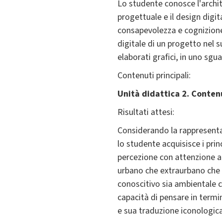
Lo studente conosce l'archit
progettuale e il design digit
consapevolezza e cognizione 
digitale di un progetto nel s
elaborati grafici, in uno sgu
Contenuti principali:
Unità didattica 2. Contenut
Risultati attesi:
Considerando la rappresenta
lo studente acquisisce i prin
percezione con attenzione al
urbano che extraurbano che 
conoscitivo sia ambientale c
capacità di pensare in termin
e sua traduzione iconologica