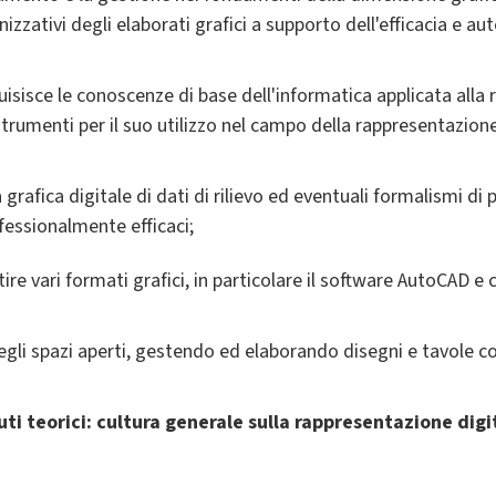
zzativi degli elaborati grafici a supporto dell'efficacia e au
quisisce le conoscenze di base dell'informatica applicata alla
strumenti per il suo utilizzo nel campo della rappresentazione 
 grafica digitale di dati di rilievo ed eventuali formalismi di
fessionalmente efficaci;
stire vari formati grafici, in particolare il software AutoCAD 
gli spazi aperti, gestendo ed elaborando disegni e tavole co
ti teorici: cultura generale sulla rappresentazione digi