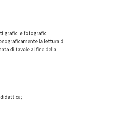
i grafici e fotografici
conograficamente la lettura di
ta di tavole al fine della
didattica;