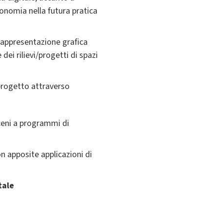
tonomia nella futura pratica
 rappresentazione grafica
dei rilievi/progetti di spazi
 progetto attraverso
e ceni a programmi di
n apposite applicazioni di
tale