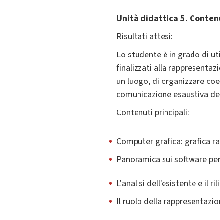
Unità didattica 5. Contenu
Risultati attesi:
Lo studente è in grado di uti
finalizzati alla rappresenta
un luogo, di organizzare coe
comunicazione esaustiva del
Contenuti principali:
Computer grafica: grafica ras
Panoramica sui software per 
L'analisi dell'esistente e il 
Il ruolo della rappresentazio