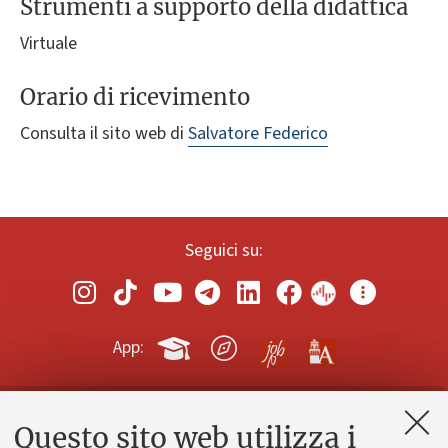
Strumenti a supporto della didattica
Virtuale
Orario di ricevimento
Consulta il sito web di
Salvatore Federico
Seguici su:
App:
Questo sito web utilizza i
Contatti e PEC