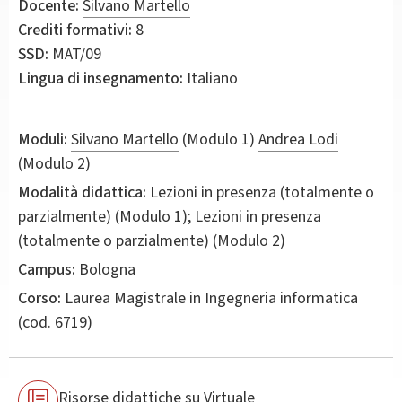
Docente:
Silvano Martello
Crediti formativi:
8
SSD:
MAT/09
Lingua di insegnamento:
Italiano
Moduli:
Silvano Martello
(Modulo 1)
Andrea Lodi
(Modulo 2)
Modalità didattica:
Lezioni in presenza (totalmente o
parzialmente) (Modulo 1); Lezioni in presenza
(totalmente o parzialmente) (Modulo 2)
Campus:
Bologna
Corso:
Laurea Magistrale in
Ingegneria informatica
(cod. 6719)
Risorse didattiche su Virtuale