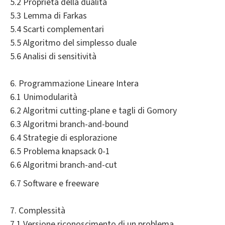
5.2 Proprietà della dualità
5.3 Lemma di Farkas
5.4 Scarti complementari
5.5 Algoritmo del simplesso duale
5.6 Analisi di sensitività
6. Programmazione Lineare Intera
6.1 Unimodularità
6.2 Algoritmi cutting-plane e tagli di Gomory
6.3 Algoritmi branch-and-bound
6.4 Strategie di esplorazione
6.5 Problema knapsack 0-1
6.6 Algoritmi branch-and-cut
6.7 Software e freeware
7. Complessità
7.1 Versione riconoscimento di un problema