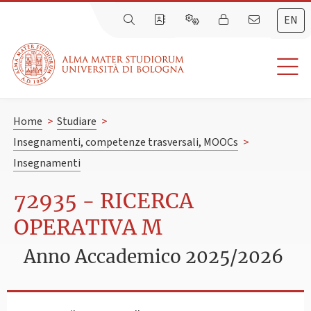
EN
Home
>
Studiare
>
Insegnamenti, competenze trasversali, MOOCs
>
Insegnamenti
72935 - RICERCA
OPERATIVA M
Anno Accademico 2025/2026