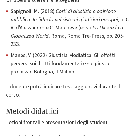
Un'opera a scelta tra le seguenti:
Sapignoli, M. (2018)
Corti di giustizia e opinione
pubblica: la fiducia nei sistemi giudiziari europei,
in C.
A. d’Alessandro e C. Marchese (eds.)
Ius Dicere in a
Globalized World
, Roma, Roma Tre-Press, pp. 205-
233.
Manes, V. (2022) Giustizia Mediatica. Gli effetti
perversi sui diritti fondamentali e sul giusto
processo, Bologna, Il Mulino.
Il docente potrà indicare testi aggiuntivi durante il
corso.
Metodi didattici
Lezioni frontali e presentazioni degli studenti