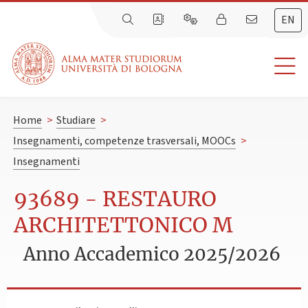
EN
Home
>
Studiare
>
Insegnamenti, competenze trasversali, MOOCs
>
Insegnamenti
93689 - RESTAURO
ARCHITETTONICO M
Anno Accademico 2025/2026