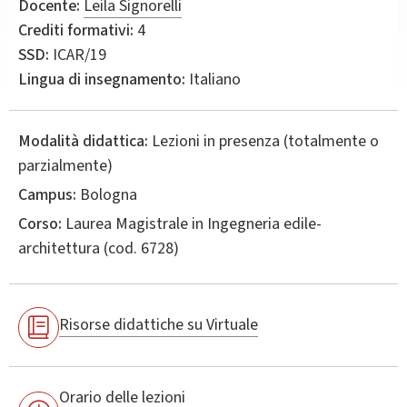
Docente:
Leila Signorelli
Crediti formativi:
4
SSD:
ICAR/19
Lingua di insegnamento:
Italiano
Modalità didattica:
Lezioni in presenza (totalmente o
parzialmente)
Campus:
Bologna
Corso:
Laurea Magistrale in
Ingegneria edile-
architettura
(cod. 6728)
Risorse didattiche su Virtuale
Orario delle lezioni