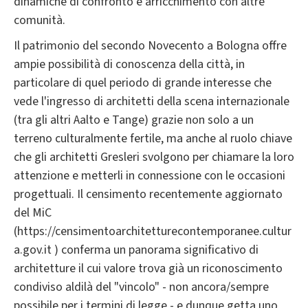
dinamiche di confronto e arricchimento con altre
comunità.
Il patrimonio del secondo Novecento a Bologna offre
ampie possibilità di conoscenza della città, in
particolare di quel periodo di grande interesse che
vede l'ingresso di architetti della scena internazionale
(tra gli altri Aalto e Tange) grazie non solo a un
terreno culturalmente fertile, ma anche al ruolo chiave
che gli architetti Gresleri svolgono per chiamare la loro
attenzione e metterli in connessione con le occasioni
progettuali. Il censimento recentemente aggiornato
del MiC
(https://censimentoarchitetturecontemporanee.cultur
a.gov.it ) conferma un panorama significativo di
architetture il cui valore trova già un riconoscimento
condiviso aldilà del "vincolo" - non ancora/sempre
possibile per i termini di legge - e dunque getta uno