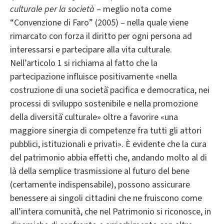
culturale per la società
– meglio nota come
“Convenzione di Faro” (2005) – nella quale viene
rimarcato con forza il diritto per ogni persona ad
interessarsi e partecipare alla vita culturale.
Nell’articolo 1 si richiama al fatto che la
partecipazione influisce positivamente «nella
costruzione di una società̀ pacifica e democratica, nei
processi di sviluppo sostenibile e nella promozione
della diversità̀ culturale» oltre a favorire «una
maggiore sinergia di competenze fra tutti gli attori
pubblici, istituzionali e privati». È evidente che la cura
del patrimonio abbia effetti che, andando molto al di
là della semplice trasmissione al futuro del bene
(certamente indispensabile), possono assicurare
benessere ai singoli cittadini che ne fruiscono come
all’intera comunità, che nel Patrimonio si riconosce, in