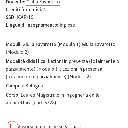
Docente:
Giulia Favaretto
Crediti formativi:
4
SSD:
ICAR/19
Lingua di insegnamento:
Inglese
Moduli:
Giulia Favaretto
(Modulo 1)
Giulia Favaretto
(Modulo 2)
Modalità didattica:
Lezioni in presenza (totalmente o
parzialmente) (Modulo 1); Lezioni in presenza
(totalmente o parzialmente) (Modulo 2)
Campus:
Bologna
Corso:
Laurea Magistrale in
Ingegneria edile-
architettura
(cod. 6728)
Risorse didattiche su Virtuale