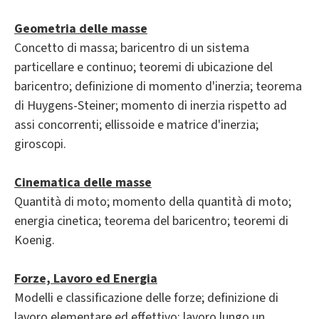
Geometria delle masse
Concetto di massa; baricentro di un sistema
particellare e continuo; teoremi di ubicazione del
baricentro; definizione di momento d'inerzia; teorema
di Huygens-Steiner; momento di inerzia rispetto ad
assi concorrenti; ellissoide e matrice d'inerzia;
giroscopi.
Cinematica delle masse
Quantità di moto; momento della quantità di moto;
energia cinetica; teorema del baricentro; teoremi di
Koenig.
Forze, Lavoro ed Energia
Modelli e classificazione delle forze; definizione di
lavoro elementare ed effettivo; lavoro lungo un