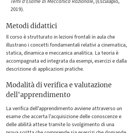
Temi d'Esame di Meccanica Razionale
, (Esculapio,
2019).
Metodi didattici
Il corso è strutturato in lezioni frontali in aula che
illustrano i concetti fondamentali relativi a cinematica,
statica, dinamica e meccanica analitica. La teoria è
accompagnata ed integrata da esempi, esercizi e dalla
descrizione di applicazioni pratiche.
Modalità di verifica e valutazione
dell'apprendimento
La verifica dell’apprendimento avviene attraverso un
esame che accerta l’acquisizione delle conoscenze e
delle abilità attese tramite lo svolgimento di una
prova scritta
che comprende sia esercizi che domande