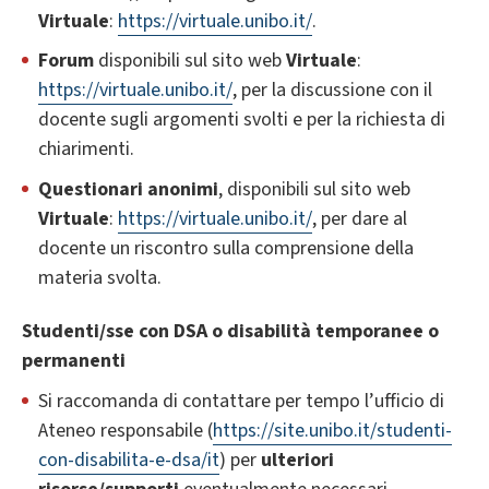
Virtuale
:
https://virtuale.unibo.it/
.
Forum
disponibili sul sito web
Virtuale
:
https://virtuale.unibo.it/
, per la discussione con il
docente sugli argomenti svolti e per la richiesta di
chiarimenti.
Questionari anonimi
, disponibili sul sito web
Virtuale
:
https://virtuale.unibo.it/
, per dare al
docente un riscontro sulla comprensione della
materia svolta.
Studenti/sse con DSA o disabilità temporanee o
permanenti
Si raccomanda di contattare per tempo l’ufficio di
Ateneo responsabile (
https://site.unibo.it/studenti-
con-disabilita-e-dsa/it
) per
ulteriori