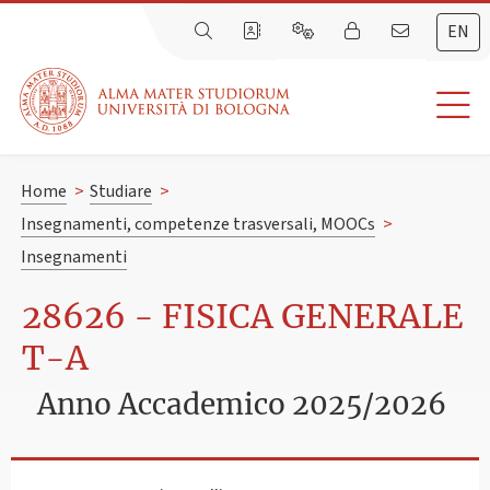
EN
Home
>
Studiare
>
Insegnamenti, competenze trasversali, MOOCs
>
Insegnamenti
28626 - FISICA GENERALE
T-A
Anno Accademico 2025/2026