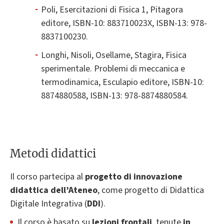
Poli, Esercitazioni di Fisica 1, Pitagora
editore, ISBN-10: 883710023X, ISBN-13: 978-
8837100230.
Longhi, Nisoli, Osellame, Stagira, Fisica
sperimentale. Problemi di meccanica e
termodinamica, Esculapio editore, ISBN-10:
8874880588, ISBN-13: 978-8874880584.
Metodi didattici
Il corso partecipa al
progetto di innovazione
didattica dell’Ateneo
, come progetto di Didattica
Digitale Integrativa (
DDI
).
Il corso è basato su
lezioni frontali
, tenute
in