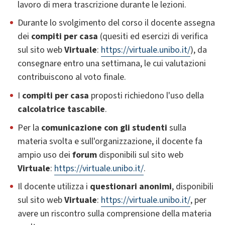
lavoro di mera trascrizione durante le lezioni.
Durante lo svolgimento del corso il docente assegna
dei
compiti per casa
(quesiti ed esercizi di verifica
sul sito web
Virtuale
:
https://virtuale.unibo.it/
), da
consegnare entro una settimana, le cui valutazioni
contribuiscono al voto finale.
I
compiti per casa
proposti richiedono l'uso della
calcolatrice tascabile
.
Per la
comunicazione con gli studenti
sulla
materia svolta e sull'organizzazione, il docente fa
ampio uso dei
forum
disponibili sul sito web
Virtuale
:
https://virtuale.unibo.it/
.
Il docente utilizza i
questionari anonimi
, disponibili
sul sito web
Virtuale
:
https://virtuale.unibo.it/
, per
avere un riscontro sulla comprensione della materia