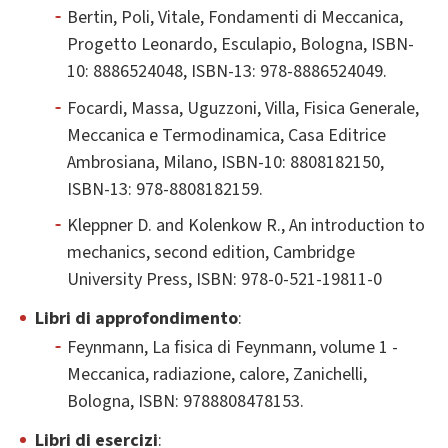
Bertin, Poli, Vitale, Fondamenti di Meccanica,
Progetto Leonardo, Esculapio, Bologna, ISBN-
10: 8886524048, ISBN-13: 978-8886524049.
Focardi, Massa, Uguzzoni, Villa, Fisica Generale,
Meccanica e Termodinamica, Casa Editrice
Ambrosiana, Milano, ISBN-10: 8808182150,
ISBN-13: 978-8808182159.
Kleppner D. and Kolenkow R., An introduction to
mechanics, second edition, Cambridge
University Press, ISBN: 978-0-521-19811-0
Libri di approfondimento
:
Feynmann, La fisica di Feynmann, volume 1 -
Meccanica, radiazione, calore, Zanichelli,
Bologna, ISBN: 9788808478153.
Libri di esercizi
: