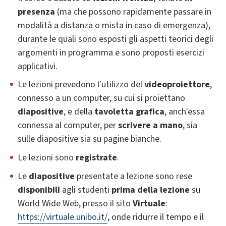
presenza
(ma che possono rapidamente passare in
modalità a distanza o mista in caso di emergenza),
durante le quali sono esposti gli aspetti teorici degli
argomenti in programma e sono proposti esercizi
applicativi.
Le lezioni prevedono l'utilizzo del
videoproiettore
,
connesso a un computer, su cui si proiettano
diapositive
, e della
tavoletta grafica
, anch'essa
connessa al computer, per
scrivere a mano
, sia
sulle diapositive sia su pagine bianche.
Le lezioni sono
registrate
.
Le
diapositive
presentate a lezione sono rese
disponibili
agli studenti
prima della lezione
su
World Wide Web, presso il sito
Virtuale
:
https://virtuale.unibo.it/
, onde ridurre il tempo e il