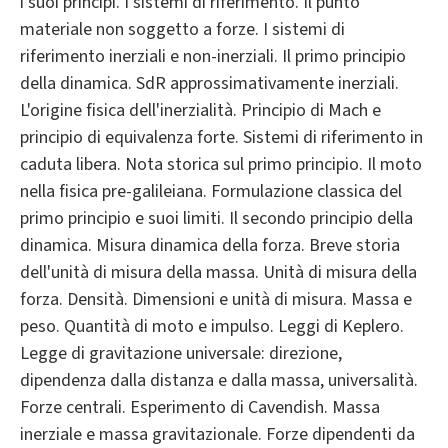
i suoi princìpi. I sistemi di riferimento. Il punto
materiale non soggetto a forze. I sistemi di
riferimento inerziali e non-inerziali. Il primo principio
della dinamica. SdR approssimativamente inerziali.
L'origine fisica dell'inerzialità. Principio di Mach e
principio di equivalenza forte. Sistemi di riferimento in
caduta libera. Nota storica sul primo principio. Il moto
nella fisica pre-galileiana. Formulazione classica del
primo principio e suoi limiti. Il secondo principio della
dinamica. Misura dinamica della forza. Breve storia
dell'unità di misura della massa. Unità di misura della
forza. Densità. Dimensioni e unità di misura. Massa e
peso. Quantità di moto e impulso. Leggi di Keplero.
Legge di gravitazione universale: direzione,
dipendenza dalla distanza e dalla massa, universalità.
Forze centrali. Esperimento di Cavendish. Massa
inerziale e massa gravitazionale. Forze dipendenti da