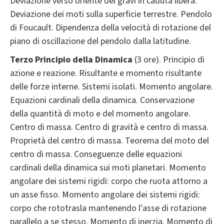
Deviazione verso oriente dei gravi in caduta libera.
Deviazione dei moti sulla superficie terrestre. Pendolo
di Foucault. Dipendenza della velocità di rotazione del
piano di oscillazione del pendolo dalla latitudine.
Terzo Principio della Dinamica
(3 ore). Principio di
azione e reazione. Risultante e momento risultante
delle forze interne. Sistemi isolati. Momento angolare.
Equazioni cardinali della dinamica. Conservazione
della quantità di moto e del momento angolare.
Centro di massa. Centro di gravità e centro di massa.
Proprietà del centro di massa. Teorema del moto del
centro di massa. Conseguenze delle equazioni
cardinali della dinamica sui moti planetari. Momento
angolare dei sistemi rigidi: corpo che ruota attorno a
un asse fisso. Momento angolare dei sistemi rigidi:
corpo che rototrasla mantenendo l'asse di rotazione
parallelo a se stesso. Momento di inerzia. Momento di