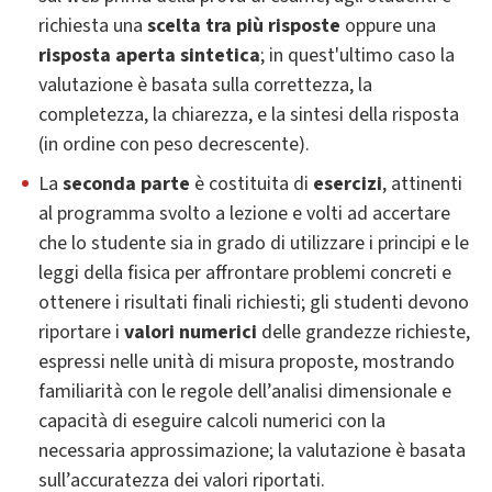
richiesta una
scelta tra più risposte
oppure una
risposta aperta sintetica
; in quest'ultimo caso la
valutazione è basata sulla correttezza, la
completezza, la chiarezza, e la sintesi della risposta
(in ordine con peso decrescente).
La
seconda parte
è costituita di
esercizi
, attinenti
al programma svolto a lezione e volti ad accertare
che lo studente sia in grado di utilizzare i principi e le
leggi della fisica per affrontare problemi concreti e
ottenere i risultati finali richiesti; gli studenti devono
riportare i
valori numerici
delle grandezze richieste,
espressi nelle unità di misura proposte, mostrando
familiarità con le regole dell’analisi dimensionale e
capacità di eseguire calcoli numerici con la
necessaria approssimazione; la valutazione è basata
sull’accuratezza dei valori riportati.