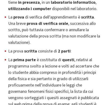
tiene
in presenza
, in un
laboratorio informatico
,
utilizzando i computer
disponibili nel laboratorio.
La
prova
di verifica dell’apprendimento è
scritta
.
Una breve
prova di verifica orale
, successiva allo
scritto, può tuttavia confermare o annullare la
valutazione della prova scritta (ma non modificare la
valutazione).
La prova
scritta
consiste di
2 parti
:
La
prima parte
è costituita di
questi
,
relativi al
programma svolto a lezione e volti ad accertare che
lo studente abbia compreso in profondità i principi
della fisica e sia pertanto in grado di utilizzarli
proficuamente nell’individuare le leggi che
governano fenomeni fisici specifici; la lista da cui
vengono sorteggiati i quesiti assegnati è pubblicata
sul web prima della prova di esame; agli studenti è