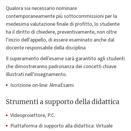
Qualora sia necessario nominare
contemporaneamente più sottocommissioni per la
medesima valutazione finale di profitto, lo studente
ha il diritto di chiedere, preventivamente, non oltre
l’inizio dell’appello, di essere esaminato anche dal
docente responsabile della disciplina
Il superamento dell’esame sarà garantito agli studenti
che dimostreranno padronanza dei concetti chiave
illustrati nell’insegnamento.
Iscrizione on-line: AlmaEsami
Strumenti a supporto della didattica
Videoproiettore, P.C.
Piattaforma di supporto alla didattica: Virtuale