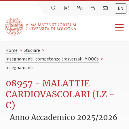
EN
Home
>
Studiare
>
Insegnamenti, competenze trasversali, MOOCs
>
Insegnamenti
08957 - MALATTIE
CARDIOVASCOLARI (LZ -
C)
Anno Accademico 2025/2026