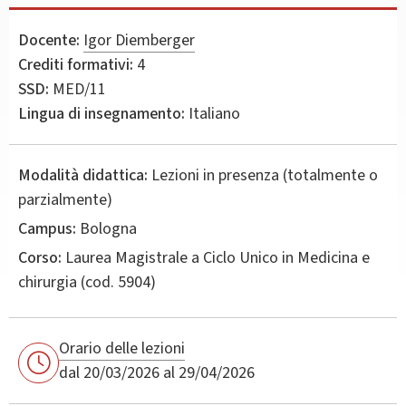
Docente:
Igor Diemberger
Crediti formativi:
4
SSD:
MED/11
Lingua di insegnamento:
Italiano
Modalità didattica:
Lezioni in presenza (totalmente o
parzialmente)
Campus:
Bologna
Corso:
Laurea Magistrale a Ciclo Unico in
Medicina e
chirurgia
(cod. 5904)
Orario delle lezioni
dal 20/03/2026 al 29/04/2026