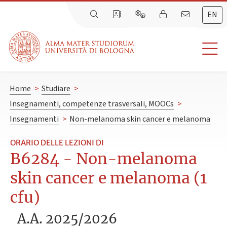
EN
Home
>
Studiare
>
Insegnamenti, competenze trasversali, MOOCs
>
Insegnamenti
>
Non-melanoma skin cancer e melanoma
ORARIO DELLE LEZIONI DI
B6284 - Non-melanoma
skin cancer e melanoma (1
cfu)
A.A. 2025/2026