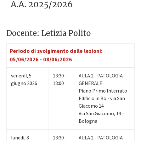
A.A. 2025/2026
Docente: Letizia Polito
Periodo di svolgimento delle lezioni:
05/06/2026 - 08/06/2026
venerdì
,
5
13:30 -
AULA 2 - PATOLOGIA
giugno 2026
18:00
GENERALE
Piano Primo Interrato
Edificio in Bo - via San
Giacomo 14
Via San Giacomo, 14 -
Bologna
lunedì
,
8
13:30 -
AULA 2 - PATOLOGIA