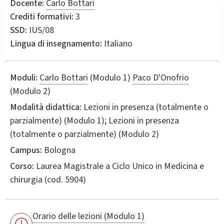
Docente:
Carlo Bottari
Crediti formativi:
3
SSD:
IUS/08
Lingua di insegnamento:
Italiano
Moduli:
Carlo Bottari
(Modulo 1)
Paco D'Onofrio
(Modulo 2)
Modalità didattica:
Lezioni in presenza (totalmente o
parzialmente) (Modulo 1); Lezioni in presenza
(totalmente o parzialmente) (Modulo 2)
Campus:
Bologna
Corso:
Laurea Magistrale a Ciclo Unico in
Medicina e
chirurgia
(cod. 5904)
Orario delle lezioni (Modulo 1)