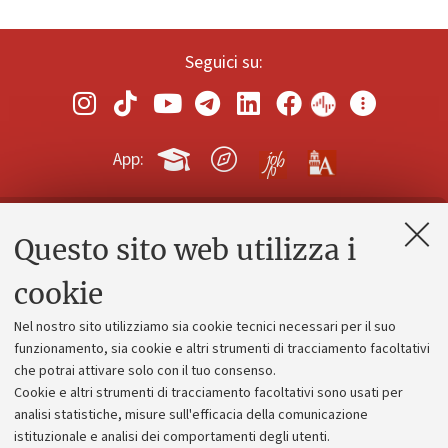
Seguici su:
App:
Questo sito web utilizza i
Contatti e PEC
Uffici dell'amministrazione generale
cookie
Lavora con noi
Nel nostro sito utilizziamo sia cookie tecnici necessari per il suo
Alumni community
funzionamento, sia cookie e altri strumenti di tracciamento facoltativi
che potrai attivare solo con il tuo consenso.
Piano strategico
Cookie e altri strumenti di tracciamento facoltativi sono usati per
Bilanci
analisi statistiche, misure sull'efficacia della comunicazione
istituzionale e analisi dei comportamenti degli utenti.
Donazioni e 5x1000