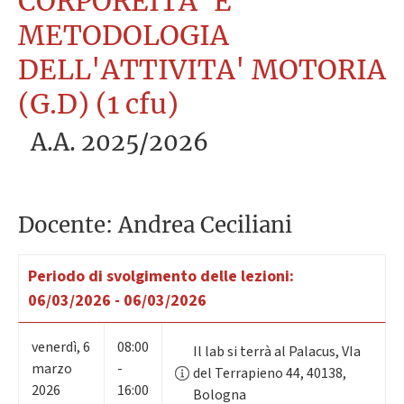
CORPOREITA' E
METODOLOGIA
DELL'ATTIVITA' MOTORIA
(G.D) (1 cfu)
A.A. 2025/2026
Docente: Andrea Ceciliani
Periodo di svolgimento delle lezioni:
06/03/2026 - 06/03/2026
venerdì
,
6
08:00
Il lab si terrà al Palacus, VIa
marzo
-
del Terrapieno 44, 40138,
2026
16:00
Bologna