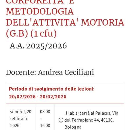
CORPOREITA' E
METODOLOGIA
DELL'ATTIVITA' MOTORIA
(G.B) (1 cfu)
A.A. 2025/2026
Docente: Andrea Ceciliani
Periodo di svolgimento delle lezioni:
20/02/2026 - 20/02/2026
venerdì
,
20
08:00
Il lab si terrà al Palacus, VIa
febbraio
-
del Terrapieno 44, 40138,
2026
16:00
Bologna