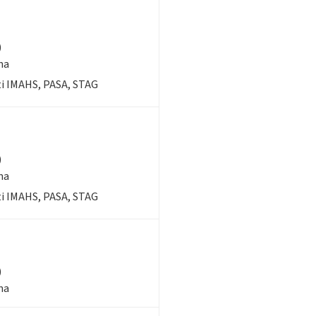
)
na
i IMAHS, PASA, STAG
)
na
i IMAHS, PASA, STAG
)
na