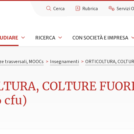
Cerca
Rubrica
Servizi 
TUDIARE
RICERCA
CON SOCIETÀ E IMPRESA
e trasversali, MOOCs
>
Insegnamenti
>
ORTICOLTURA, COLTUR
LTURA, COLTURE FUORI
 cfu)