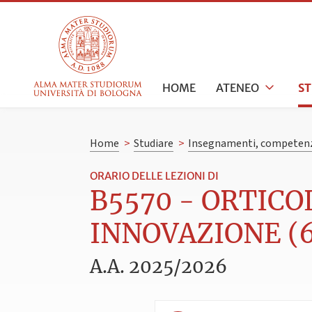
HOME
ATENEO
S
Home
>
Studiare
>
Insegnamenti, competenz
ORARIO DELLE LEZIONI DI
B5570 - ORTICO
INNOVAZIONE (6
A.A. 2025/2026