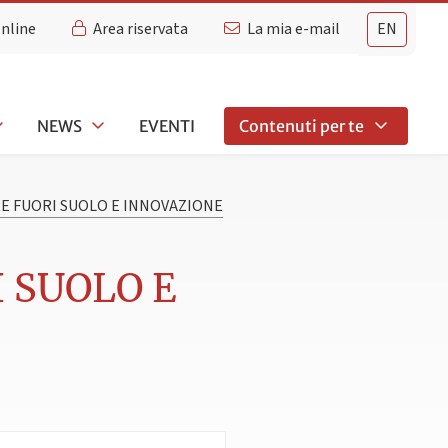
Online
Area riservata
La mia e-mail
EN
NEWS
EVENTI
Contenuti per te
E FUORI SUOLO E INNOVAZIONE
 SUOLO E