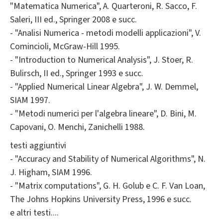
"Matematica Numerica", A. Quarteroni, R. Sacco, F.
Saleri, III ed., Springer 2008 e succ.
- "Analisi Numerica - metodi modelli applicazioni", V.
Comincioli, McGraw-Hill 1995.
- "Introduction to Numerical Analysis", J. Stoer, R.
Bulirsch, II ed., Springer 1993 e succ.
- "Applied Numerical Linear Algebra", J. W. Demmel,
SIAM 1997.
- "Metodi numerici per l'algebra lineare", D. Bini, M.
Capovani, O. Menchi, Zanichelli 1988.
testi aggiuntivi
- "Accuracy and Stability of Numerical Algorithms", N.
J. Higham, SIAM 1996.
- "Matrix computations", G. H. Golub e C. F. Van Loan,
The Johns Hopkins University Press, 1996 e succ.
e altri testi....