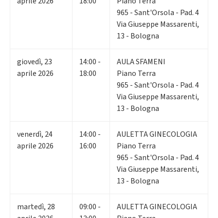
aprile 2026
18:00
Piano Terra
965 - Sant'Orsola - Pad. 4
Via Giuseppe Massarenti,
13 - Bologna
giovedì
,
23
14:00 -
AULA SFAMENI
aprile 2026
18:00
Piano Terra
965 - Sant'Orsola - Pad. 4
Via Giuseppe Massarenti,
13 - Bologna
venerdì
,
24
14:00 -
AULETTA GINECOLOGIA
aprile 2026
16:00
Piano Terra
965 - Sant'Orsola - Pad. 4
Via Giuseppe Massarenti,
13 - Bologna
martedì
,
28
09:00 -
AULETTA GINECOLOGIA