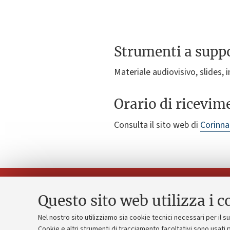
Strumenti a suppo
Materiale audiovisivo, slides, i
Orario di ricevim
Consulta il sito web di
Corinna
Questo sito web utilizza i c
Nel nostro sito utilizziamo sia cookie tecnici necessari per il 
Piano strate
Cookie e altri strumenti di tracciamento facoltativi sono usati p