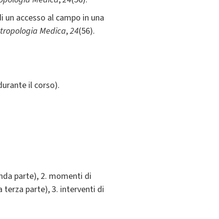
 di un accesso al campo in una
Antropologia Medica
,
24
(56).
durante il corso).
onda parte), 2. momenti di
 terza parte), 3. interventi di