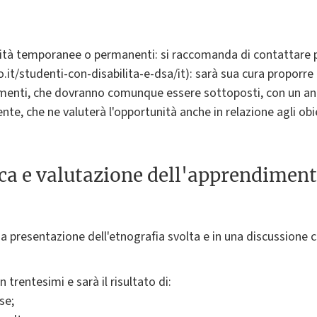
lità temporanee o permanenti: si raccomanda di contattare p
o.it/studenti-con-disabilita-e-dsa/it): sarà sua cura proporre 
menti, che dovranno comunque essere sottoposti, con un anti
nte, che ne valuterà l'opportunità anche in relazione agli obi
ica e valutazione dell'apprendimen
a presentazione dell'etnografia svolta e in una discussione c
 trentesimi e sarà il risultato di:
se;