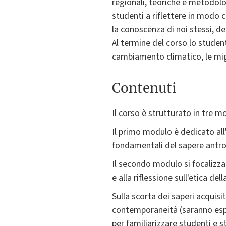
regionali, teoriche e metodologi
studenti a riflettere in modo 
la conoscenza di noi stessi, de
Al termine del corso lo studen
cambiamento climatico, le mig
Contenuti
Il corso è strutturato in tre mo
Il primo modulo è dedicato all'
fondamentali del sapere antr
Il secondo modulo si focalizza 
e alla riflessione sull'etica dell
Sulla scorta dei saperi acquisi
contemporaneità (saranno espl
per familiarizzare studenti e st