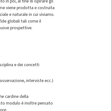
in poi, al fine di ispirare gli
come viene prodotta e costruita
ciale e naturale in cui viviamo.
de globali tali come il
nuove prospettive.
ciplina e dei concetti
osservazione, interviste ecc.)
he cardine della
sto modulo è inoltre pensato
tore.