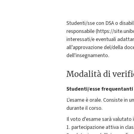
Studenti/sse con DSA o disabi
responsabile (https://site.unib
interessati/e eventuali adatta
all’approvazione del/della doce
dell'insegnamento.
Modalità di verif
Studenti/esse frequentanti
L'esame è orale. Consiste in un
durante il corso.
Il voto d'esame sarà valutato in
1. partecipazione attiva in clas