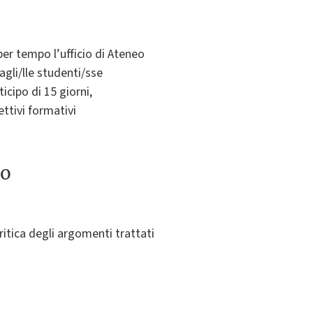
er tempo l’ufficio di Ateneo
agli/lle studenti/sse
cipo di 15 giorni,
ettivi formativi
to
ritica degli argomenti trattati