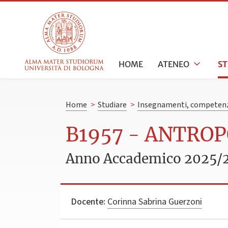
HOME
ATENEO
S
Home
>
Studiare
>
Insegnamenti, competenz
B1957 - ANTRO
Anno Accademico 2025/
Docente:
Corinna Sabrina Guerzoni