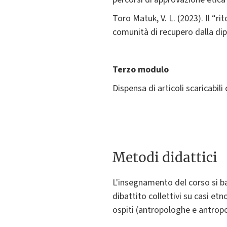
Toro Matuk, V. L. (2023). Il “r
comunità di recupero dalla d
Terzo modulo
Dispensa di articoli scaricabili
Metodi didattici
L'insegnamento del corso si ba
dibattito collettivi su casi etn
ospiti (antropologhe e antropo