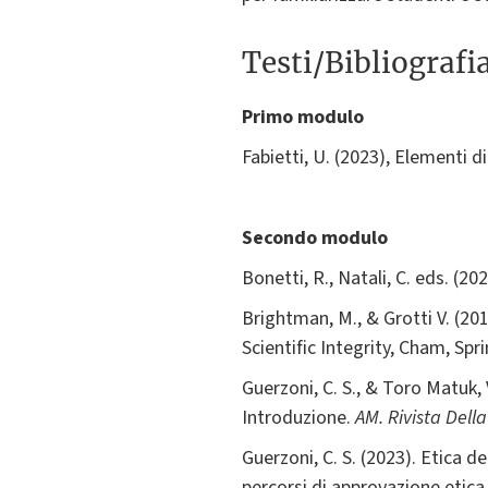
Testi/Bibliografi
Primo modulo
Fabietti, U. (2023), Elementi 
Secondo modulo
Bonetti, R., Natali, C. eds. (
Brightman, M., & Grotti V. (20
Scientific Integrity, Cham, Spri
Guerzoni, C. S., & Toro Matuk, V
Introduzione.
AM. Rivista Dell
Guerzoni, C. S. (2023). Etica d
percorsi di approvazione etica 