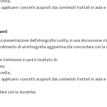
svolta;
i applicare i concetti acquisiti dai contenuti trattati in aul
anti
a presentazione dell'etnografia svolta, in una discussione cr
ondimento di un'etnografia aggiuntiva (da concordare con la
 trentesimi e sarà il risultato di:
se;
svolta;
i applicare i concetti acquisiti dai contenuti trattati in aul
dare con la docente).