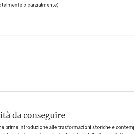
totalmente o parzialmente)
ità da conseguire
 una prima introduzione alle trasformazioni storiche e contemp