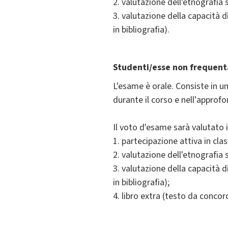
2. valutazione dell'etnografia 
3. valutazione della capacità d
in bibliografia).
Studenti/esse non frequent
L'esame è orale. Consiste in un
durante il corso e nell'approf
Il voto d'esame sarà valutato in
1. partecipazione attiva in clas
2. valutazione dell'etnografia 
3. valutazione della capacità d
in bibliografia);
4. libro extra (testo da concor