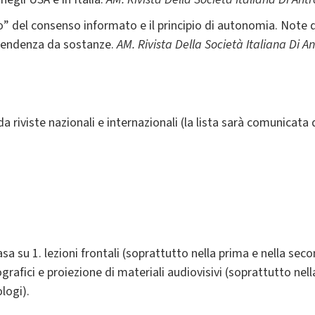
ito” del consenso informato e il principio di autonomia. Note
ipendenza da sostanze.
AM. Rivista Della Società Italiana Di 
 da riviste nazionali e internazionali (la lista sarà comunicata 
sa su 1. lezioni frontali (soprattutto nella prima e nella sec
ografici e proiezione di materiali audiovisivi (soprattutto nella
logi).