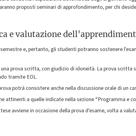
ranno proposti seminari di approfondimento, per chi deside
ica e valutazione dell'apprendimen
I semestre e, pertanto, gli studenti potranno sostenere l'esam
 una prova scritta, con giudizio di idoneità. La prova scritta s
ndo tramite EOL.
prova potrà consistere anche nella discussione orale di un ca
he attinenti a quelle indicate nella sezione “Programma e co
ttese avviene in occasione della prova d'esame, volta a valut