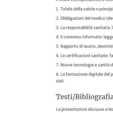
1. Tutela della salute e princip
2. Obbligazioni del medico (deo
3. La responsabilità sanitaria:
4. Il consenso informato: leg
5. Rapporto di lavoro, deontol
6. Le certificazioni sanitarie: 
7. Nuove tecnologie e sanità d
8. La formazione digitale del pr
dati.
Testi/Bibliografi
Le presentazioni discusse a le