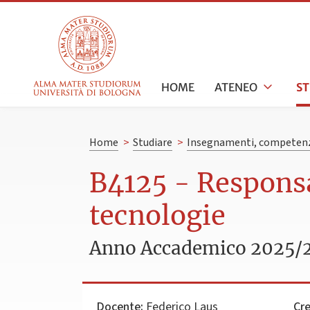
HOME
ATENEO
S
Home
>
Studiare
>
Insegnamenti, competenz
B4125 - Responsa
tecnologie
Anno Accademico 2025/
Docente:
Federico Laus
Cre