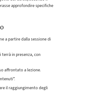
rasse approfondire specifiche
to
e a partire dalla sessione di
i terrà in presenza, con
so affrontato a lezione.
ntenuti”.
are il raggiungimento degli