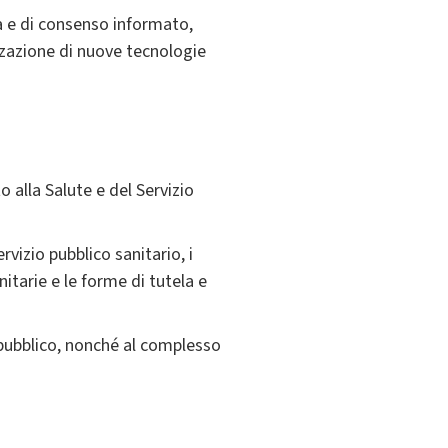
ca e di consenso informato,
izzazione di nuove tecnologie
to alla Salute e del Servizio
rvizio pubblico sanitario, i
nitarie e le forme di tutela e
o pubblico, nonché al complesso