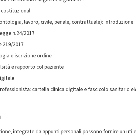
i costituzionali
ntologia, lavoro, civile, penale, contrattuale): introduzione
 legge n.24/2017
ge 219/2017
ogia e iscrizione ordine
falsità e rapporto col paziente
igitale
ofessionista: cartella clinica digitale e fascicolo sanitario e
a
zione, integrate da appunti personali possono fornire un utile