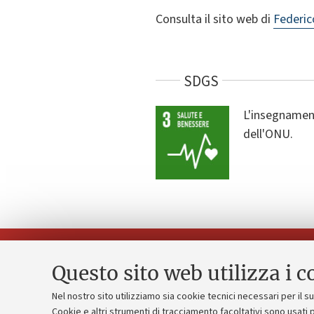
Consulta il sito web di
Federic
SDGS
L'insegnament
dell'ONU.
Questo sito web utilizza i c
Nel nostro sito utilizziamo sia cookie tecnici necessari per il 
Piano strate
Cookie e altri strumenti di tracciamento facoltativi sono usati p