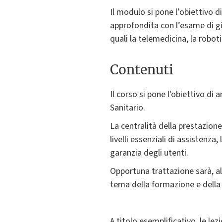
Il modulo si pone l’obiettivo 
approfondita con l’esame di giu
quali la telemedicina, la robotic
Contenuti
Il corso si pone l'obiettivo di a
Sanitario.
La centralità della prestazione 
livelli essenziali di assistenza
garanzia degli utenti.
Opportuna trattazione sarà, alt
tema della formazione e della 
A titolo esemplificativo, le le