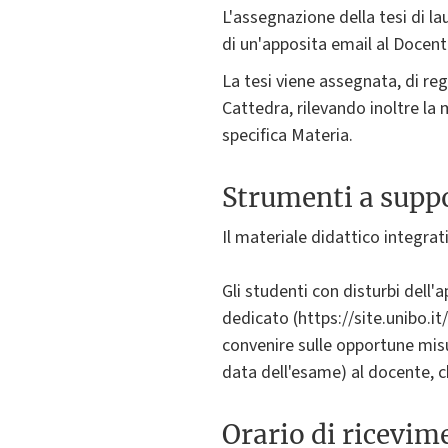
L'assegnazione della tesi di lau
di un'apposita email al Docent
La tesi viene assegnata, di reg
Cattedra, rilevando inoltre la
specifica Materia.
Strumenti a suppo
Il materiale didattico integrati
Gli studenti con disturbi dell
dedicato (https://site.unibo.it
convenire sulle opportune misu
data dell'esame) al docente, c
Orario di ricevim