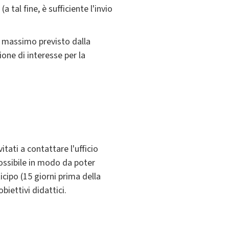
 tal fine, è sufficiente l'invio
to massimo previsto dalla
one di interesse per la
tati a contattare l'ufficio
possibile in modo da poter
cipo (15 giorni prima della
iettivi didattici.