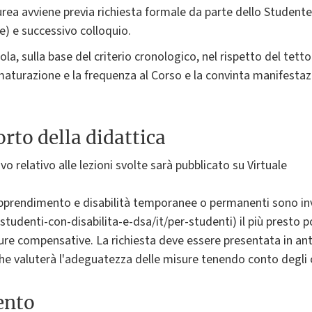
rea avviene previa richiesta formale da parte dello Studente (a
e) e successivo colloquio.
ola, sulla base del criterio cronologico, nel rispetto del tet
 maturazione e la frequenza al Corso e la convinta manifestazi
rto della didattica
vo relativo alle lezioni svolte sarà pubblicato su Virtuale
'apprendimento e disabilità temporanee o permanenti sono invi
/studenti-con-disabilita-e-dsa/it/per-studenti) il più presto 
re compensative. La richiesta deve essere presentata in anti
he valuterà l'adeguatezza delle misure tenendo conto degli ob
ento