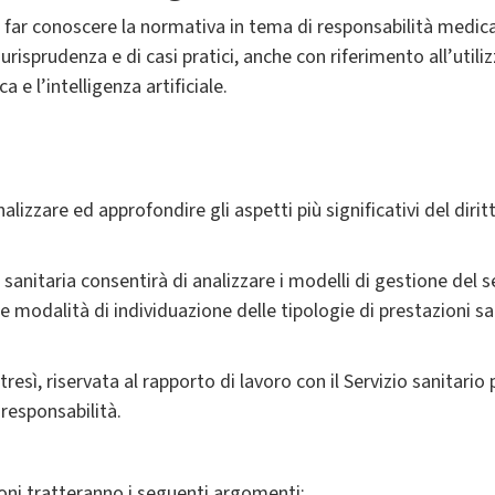
di far conoscere la normativa in tema di responsabilità medi
risprudenza e di casi pratici, anche con riferimento all’util
a e l’intelligenza artificiale.
nalizzare ed approfondire gli aspetti più significativi del dirit
sanitaria consentirà di analizzare i modelli di gestione del se
, le modalità di individuazione delle tipologie di prestazioni sa
resì, riservata al rapporto di lavoro con il Servizio sanitari
responsabilità.
zioni tratteranno i seguenti argomenti: