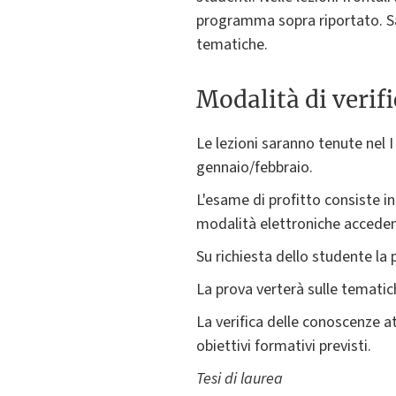
programma sopra riportato. Sa
tematiche.
Modalità di verif
Le lezioni saranno tenute nel 
gennaio/febbraio.
L'esame di profitto consiste in
modalità elettroniche accede
Su richiesta dello studente la 
La prova verterà sulle tematic
La verifica delle conoscenze a
obiettivi formativi previsti.
Tesi di laurea