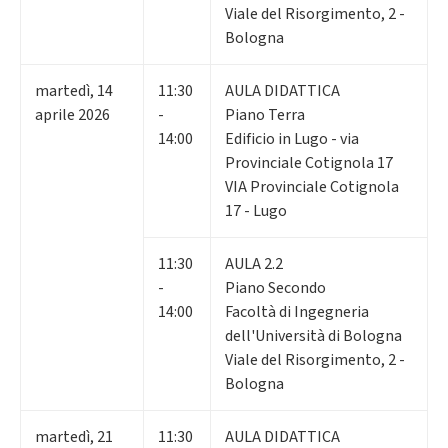
Viale del Risorgimento, 2 -
Bologna
martedì
,
14
11:30
AULA DIDATTICA
aprile 2026
-
Piano Terra
14:00
Edificio in Lugo - via
Provinciale Cotignola 17
VIA Provinciale Cotignola
17 - Lugo
11:30
AULA 2.2
-
Piano Secondo
14:00
Facoltà di Ingegneria
dell'Università di Bologna
Viale del Risorgimento, 2 -
Bologna
martedì
,
21
11:30
AULA DIDATTICA