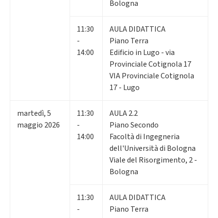
Bologna
11:30
AULA DIDATTICA
-
Piano Terra
14:00
Edificio in Lugo - via
Provinciale Cotignola 17
VIA Provinciale Cotignola
17 - Lugo
martedì
,
5
11:30
AULA 2.2
maggio 2026
-
Piano Secondo
14:00
Facoltà di Ingegneria
dell'Università di Bologna
Viale del Risorgimento, 2 -
Bologna
11:30
AULA DIDATTICA
-
Piano Terra