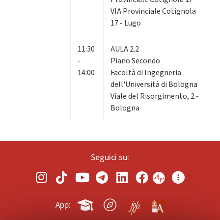
VIA Provinciale Cotignola
17 - Lugo
11:30
AULA 2.2
-
Piano Secondo
14:00
Facoltà di Ingegneria
dell'Università di Bologna
Viale del Risorgimento, 2 -
Bologna
Seguici su:
App: