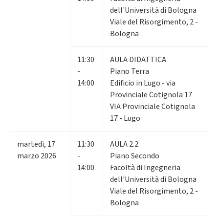
dell'Università di Bologna
Viale del Risorgimento, 2 -
Bologna
11:30
AULA DIDATTICA
-
Piano Terra
14:00
Edificio in Lugo - via
Provinciale Cotignola 17
VIA Provinciale Cotignola
17 - Lugo
martedì
,
17
11:30
AULA 2.2
marzo 2026
-
Piano Secondo
14:00
Facoltà di Ingegneria
dell'Università di Bologna
Viale del Risorgimento, 2 -
Bologna