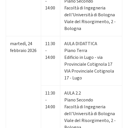
-
Piano Secondo
14:00
Facoltà di Ingegneria
dell'Università di Bologna
Viale del Risorgimento, 2 -
Bologna
martedì
,
24
11:30
AULA DIDATTICA
febbraio 2026
-
Piano Terra
14:00
Edificio in Lugo - via
Provinciale Cotignola 17
VIA Provinciale Cotignola
17 - Lugo
11:30
AULA 2.2
-
Piano Secondo
14:00
Facoltà di Ingegneria
dell'Università di Bologna
Viale del Risorgimento, 2 -
Bologna