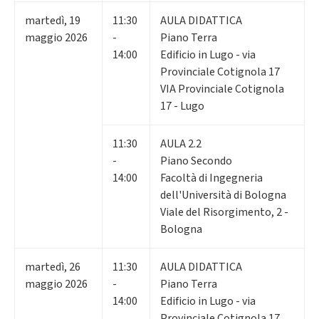
martedì
,
19
11:30
AULA DIDATTICA
maggio 2026
-
Piano Terra
14:00
Edificio in Lugo - via
Provinciale Cotignola 17
VIA Provinciale Cotignola
17 - Lugo
11:30
AULA 2.2
-
Piano Secondo
14:00
Facoltà di Ingegneria
dell'Università di Bologna
Viale del Risorgimento, 2 -
Bologna
martedì
,
26
11:30
AULA DIDATTICA
maggio 2026
-
Piano Terra
14:00
Edificio in Lugo - via
Provinciale Cotignola 17