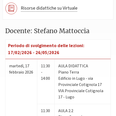
Risorse didattiche su Virtuale
Docente: Stefano Mattoccia
Periodo di svolgimento delle lezioni:
17/02/2026 - 26/05/2026
martedì
,
17
11:30
AULA DIDATTICA
febbraio 2026
-
Piano Terra
14:00
Edificio in Lugo - via
Provinciale Cotignola 17
VIA Provinciale Cotignola
17 - Lugo
11:30
AULA 2.2