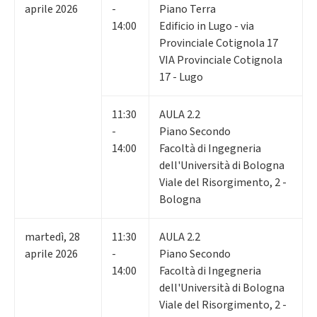
aprile 2026
-
Piano Terra
14:00
Edificio in Lugo - via
Provinciale Cotignola 17
VIA Provinciale Cotignola
17 - Lugo
11:30
AULA 2.2
-
Piano Secondo
14:00
Facoltà di Ingegneria
dell'Università di Bologna
Viale del Risorgimento, 2 -
Bologna
martedì
,
28
11:30
AULA 2.2
aprile 2026
-
Piano Secondo
14:00
Facoltà di Ingegneria
dell'Università di Bologna
Viale del Risorgimento, 2 -