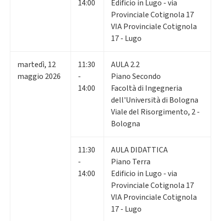
14:00
Edificio in Lugo - via
Provinciale Cotignola 17
VIA Provinciale Cotignola
17 - Lugo
martedì
,
12
11:30
AULA 2.2
maggio 2026
-
Piano Secondo
14:00
Facoltà di Ingegneria
dell'Università di Bologna
Viale del Risorgimento, 2 -
Bologna
11:30
AULA DIDATTICA
-
Piano Terra
14:00
Edificio in Lugo - via
Provinciale Cotignola 17
VIA Provinciale Cotignola
17 - Lugo