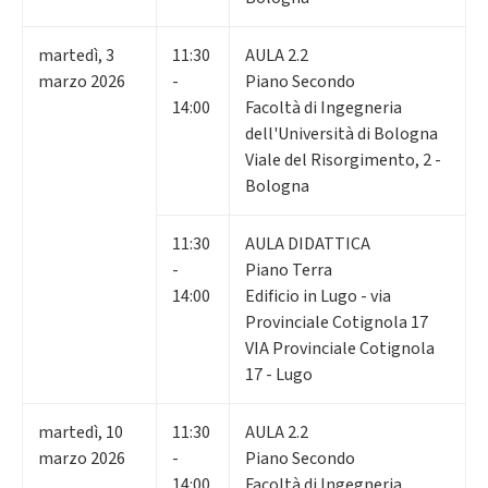
martedì
,
3
11:30
AULA 2.2
marzo 2026
-
Piano Secondo
14:00
Facoltà di Ingegneria
dell'Università di Bologna
Viale del Risorgimento, 2 -
Bologna
11:30
AULA DIDATTICA
-
Piano Terra
14:00
Edificio in Lugo - via
Provinciale Cotignola 17
VIA Provinciale Cotignola
17 - Lugo
martedì
,
10
11:30
AULA 2.2
marzo 2026
-
Piano Secondo
14:00
Facoltà di Ingegneria