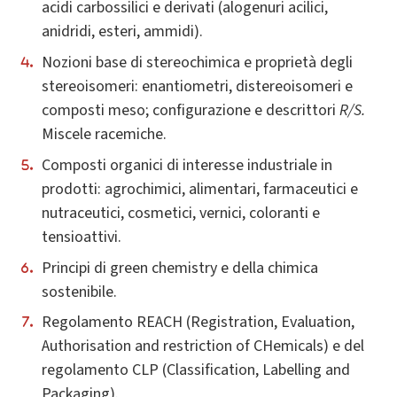
acidi carbossilici e derivati (alogenuri acilici,
anidridi, esteri, ammidi).
Nozioni base di stereochimica e proprietà degli
stereoisomeri: enantiometri, distereoisomeri e
composti meso; configurazione e descrittori
R/S.
Miscele racemiche.
Composti organici di interesse industriale in
prodotti: agrochimici, alimentari, farmaceutici e
nutraceutici, cosmetici, vernici, coloranti e
tensioattivi.
Principi di green chemistry e della chimica
sostenibile.
Regolamento REACH (Registration, Evaluation,
Authorisation and restriction of CHemicals) e del
regolamento CLP (Classification, Labelling and
Packaging).