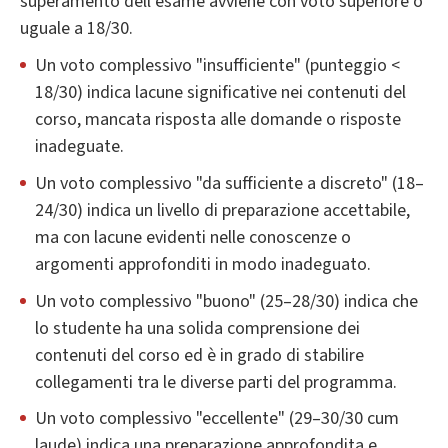
superamento dell’esame avviene con voto superiore o
uguale a 18/30.
Un voto complessivo "insufficiente" (punteggio <
18/30) indica lacune significative nei contenuti del
corso, mancata risposta alle domande o risposte
inadeguate.
Un voto complessivo "da sufficiente a discreto" (18–
24/30) indica un livello di preparazione accettabile,
ma con lacune evidenti nelle conoscenze o
argomenti approfonditi in modo inadeguato.
Un voto complessivo "buono" (25–28/30) indica che
lo studente ha una solida comprensione dei
contenuti del corso ed è in grado di stabilire
collegamenti tra le diverse parti del programma.
Un voto complessivo "eccellente" (29–30/30 cum
laude) indica una preparazione approfondita e