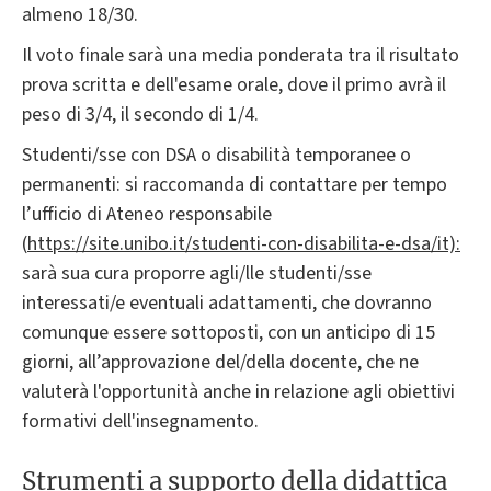
almeno 18/30.
Il voto finale sarà una media ponderata tra il risultato
prova scritta e dell'esame orale, dove il primo avrà il
peso di 3/4, il secondo di 1/4.
Studenti/sse con DSA o disabilità temporanee o
permanenti: si raccomanda di contattare per tempo
l’ufficio di Ateneo responsabile
(
https://site.unibo.it/studenti-con-disabilita-e-dsa/it):
sarà sua cura proporre agli/lle studenti/sse
interessati/e eventuali adattamenti, che dovranno
comunque essere sottoposti, con un anticipo di 15
giorni, all’approvazione del/della docente, che ne
valuterà l'opportunità anche in relazione agli obiettivi
formativi dell'insegnamento.
Strumenti a supporto della didattica