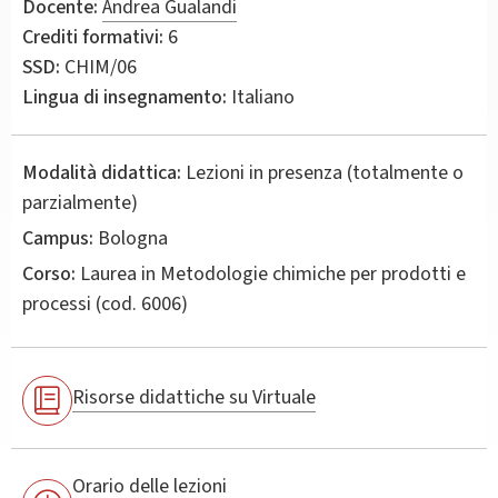
Docente:
Andrea Gualandi
Crediti formativi:
6
SSD:
CHIM/06
Lingua di insegnamento:
Italiano
Modalità didattica:
Lezioni in presenza (totalmente o
parzialmente)
Campus:
Bologna
Corso:
Laurea in
Metodologie chimiche per prodotti e
processi
(cod. 6006)
Risorse didattiche su Virtuale
Orario delle lezioni